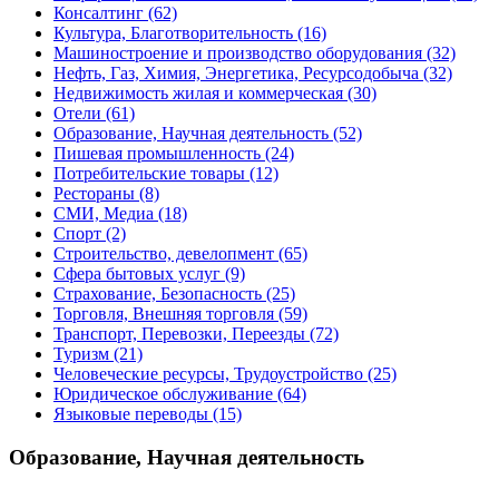
Консалтинг
(62)
Культура, Благотворительность
(16)
Машиностроение и производство оборудования
(32)
Нефть, Газ, Химия, Энергетика, Ресурсодобыча
(32)
Недвижимость жилая и коммерческая
(30)
Отели
(61)
Образование, Научная деятельность
(52)
Пишевая промышленность
(24)
Потребительские товары
(12)
Рестораны
(8)
СМИ, Медиа
(18)
Спорт
(2)
Строительство, девелопмент
(65)
Сфера бытовых услуг
(9)
Страхование, Безопасность
(25)
Торговля, Внешняя торговля
(59)
Транспорт, Перевозки, Переезды
(72)
Туризм
(21)
Человеческие ресурсы, Трудоустройство
(25)
Юридическое обслуживание
(64)
Языковые переводы
(15)
Образование, Научная деятельность