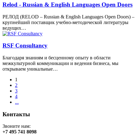
Relod - Russian & English Languages Open Doors
РЕЛОД (RELOD – Russian & English Languages Open Doors) –
крупнейший поставщик учебно-методической литературы
ведущих…
RSF Consultancy
Благодаря знаниям и бесценному опыту в области
межкультурной коммуникации и ведения бизнеса, мы
открываем уникальные…
1
2
3
4
...
Контакты
Звоните нам:
+7 495 741 8098