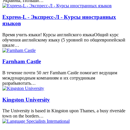
Украины, Польши…
Express-L - Экспресс-Л - Курсы иностранных
языков
Время учить языки! Курсы английского языкаОбщий курс
обучения английскому языку (5 уровней по общеевропейской
шкале…
Farnham Castle
В течение почти 50 лет Farnham Castle помогает ведущим
международным компаниям и их сотрудникам
разрабывотать…
Kingston University
The University is based in Kingston upon Thames, a busy riverside
town on the borders…