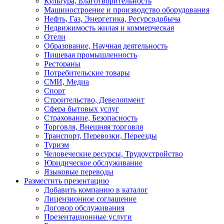
Культура, Благотворительность
Машиностроение и производство оборудования
Нефть, Газ, Энергетика, Ресурсодобыча
Недвижимость жилая и коммерческая
Отели
Образование, Научная деятельность
Пишевая промышленность
Рестораны
Потребительские товары
СМИ, Медиа
Спорт
Строительство, Девелопмент
Сфера бытовых услуг
Страхование, Безопасность
Торговля, Внешняя торговля
Транспорт, Перевозки, Переезды
Туризм
Человеческие ресурсы, Трудоустройство
Юридическое обслуживание
Языковые переводы
Разместить презентацию
Добавить компанию в каталог
Лицензионное соглашение
Договор обслуживания
Презентационные услуги