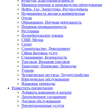
Культура, Благотворительность
Машиностроение и производство оборудования
Нефть, Газ, Энергетика, Ресурсодобыча
Недвижимость жилая и коммерческая
Отели
Образование, Научная деятельность
Пишевая промышленность
Рестораны
Потребительские товары
СМИ, Медиа
Спорт
Строительство, Девелопмент
Сфера бытовых услуг
Страхование, Безопасность
Торговля, Внешняя торговля
Транспорт, Перевозки, Переезды
Туризм
Человеческие ресурсы, Трудоустройство
Юридическое обслуживание
Языковые переводы
Разместить презентацию
Добавить компанию в каталог
Лицензионное соглашение
Договор обслуживания
Презентационные услуги