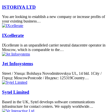
ISTORIYA LTD
You are looking to establish a new company or increase profits of
your existing business…
IXcellerate
IXcellerate is an unparalleled carrier neutral datacentre operator in
Moscow, which is comparable to the…
Jet Infosystems
Street / Улица: Bolshaya Novodmitrovskya Ul., 14 bld. 1City /
Город: MoscowPostcode / Индекс: 125319Country…
Sytel Limited
Based in the UK, Sytel develops software communications
infrastructure for contact centers. We supply worldwide…