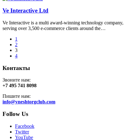
Ve Interactive Ltd
Ve Interactive is a multi award-winning technology company,
serving over 3,500 e-commerce clients around the…
1
2
3
4
Контакты
Звоните нам:
+7 495 741 8098
Пишите нам:
info@vneshtorgclub.com
Follow Us
Facebook
Twitter
YouTube