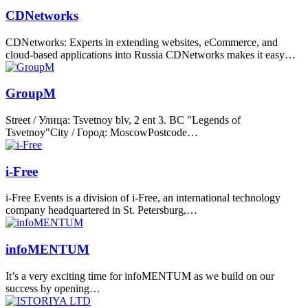
CDNetworks
CDNetworks: Experts in extending websites, eCommerce, and
cloud-based applications into Russia CDNetworks makes it easy…
GroupM
Street / Улица: Tsvetnoy blv, 2 ent 3. BC "Legends of
Tsvetnoy"City / Город: MoscowPostcode…
i-Free
i-Free Events is a division of i-Free, an international technology
company headquartered in St. Petersburg,…
infoMENTUM
It’s a very exciting time for infoMENTUM as we build on our
success by opening…