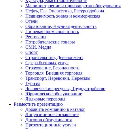
Культура, Благотворительность
Машиностроение и производство оборудования
Нефть, Газ, Энергетика, Ресурсодобыча
Недвижимость жилая и коммерческая
Отели
Образование, Научная деятельность
Пишевая промышленность
Рестораны
Потребительские товары
СМИ, Медиа
Спорт
Строительство, Девелопмент
Сфера бытовых услуг
Страхование, Безопасность
Торговля, Внешняя торговля
Транспорт, Перевозки, Переезды
Туризм
Человеческие ресурсы, Трудоустройство
Юридическое обслуживание
Языковые переводы
Разместить презентацию
Добавить компанию в каталог
Лицензионное соглашение
Договор обслуживания
Презентационные услуги