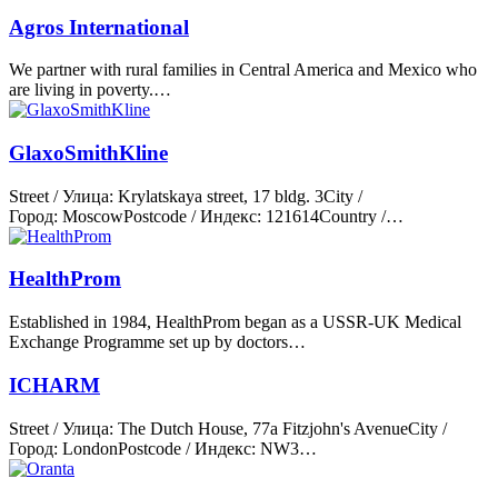
Agros International
We partner with rural families in Central America and Mexico who
are living in poverty.…
GlaxoSmithKline
Street / Улица: Krylatskaya street, 17 bldg. 3City /
Город: MoscowPostcode / Индекс: 121614Country /…
HealthProm
Established in 1984, HealthProm began as a USSR-UK Medical
Exchange Programme set up by doctors…
ICHARM
Street / Улица: The Dutch House, 77a Fitzjohn's AvenueCity /
Город: LondonPostcode / Индекс: NW3…