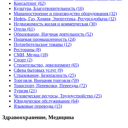
Консалтинг
(62)
Культура, Благотворительность
(16)
Машиностроение и производство оборудования
(32)
Нефть, Газ, Химия, Энергетика, Ресурсодобыча
(32)
Недвижимость жилая и коммерческая
(30)
Отели
(61)
Образование, Научная деятельность
(52)
Пишевая промышленность
(24)
Потребительские товары
(12)
Рестораны
(8)
СМИ, Медиа
(18)
Спорт
(2)
Строительство, девелопмент
(65)
Сфера бытовых услуг
(9)
Страхование, Безопасность
(25)
Торговля, Внешняя торговля
(59)
Транспорт, Перевозки, Переезды
(72)
Туризм
(21)
Человеческие ресурсы, Трудоустройство
(25)
Юридическое обслуживание
(64)
Языковые переводы
(15)
Здравоохранение, Медицина