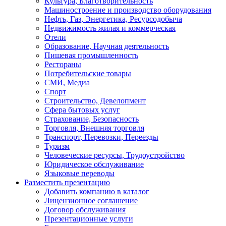
Культура, Благотворительность
Машиностроение и производство оборудования
Нефть, Газ, Энергетика, Ресурсодобыча
Недвижимость жилая и коммерческая
Отели
Образование, Научная деятельность
Пишевая промышленность
Рестораны
Потребительские товары
СМИ, Медиа
Спорт
Строительство, Девелопмент
Сфера бытовых услуг
Страхование, Безопасность
Торговля, Внешняя торговля
Транспорт, Перевозки, Переезды
Туризм
Человеческие ресурсы, Трудоустройство
Юридическое обслуживание
Языковые переводы
Разместить презентацию
Добавить компанию в каталог
Лицензионное соглашение
Договор обслуживания
Презентационные услуги