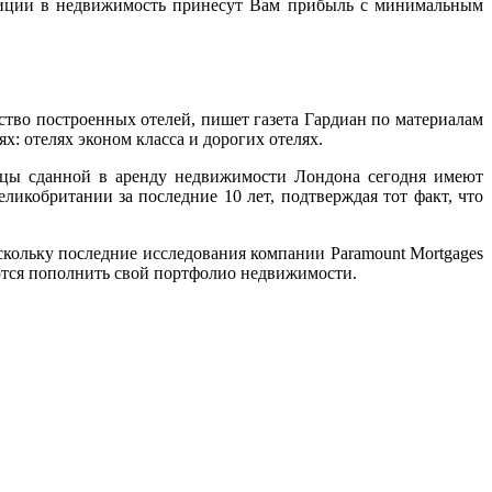
тиции в недвижимость принесут Вам прибыль с минимальным
ство построенных отелей, пишет газета Гардиан по материалам
х: отелях эконом класса и дорогих отелях.
ьцы сданной в аренду недвижимости Лондона сегодня имеют
кобритании за последние 10 лет, подтверждая тот факт, что
кольку последние исследования компании Paramount Mortgages
аются пополнить свой портфолио недвижимости.