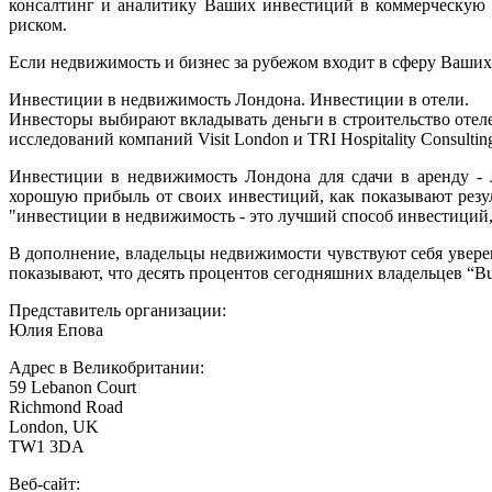
консалтинг и аналитику Ваших инвестиций в коммерческую 
риском.
Если недвижимость и бизнес за рубежом входит в сферу Ваших
Инвестиции в недвижимость Лондона. Инвестиции в отели.
Инвесторы выбирают вкладывать деньги в строительство отеле
исследований компаний Visit London и TRI Hospitality Consulti
Инвестиции в недвижимость Лондона для сдачи в аренду -
хорошую прибыль от свoих инвестиций, как показывают резу
"инвестиции в недвижимость - это лучший способ инвестиций, 
В дополнение, владельцы недвижимости чувствуют себя увере
показывают, что десять процентов сегодняшних владельцев “B
Представитель организации:
Юлия Епова
Адрес в Великобритании:
59 Lebanon Court
Richmond Road
London, UK
TW1 3DA
Веб-сайт: