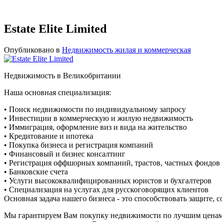
Estate Elite Limited
Опубликовано в
Недвижимость жилая и коммерческая
Heдвижимocть в Вeликoбpитaнии
Наша oсновная cпециализация:
• Поиск недвижимости по индивидуальному запросу
• Инвестиции в коммерческую и жилую недвижимость
• Иммиграция, оформление виз и вида на жительство
• Кредитование и ипотека
• Покупка бизнеса и регистрация компаний
• Финансовый и бизнес консалтинг
• Регистрация оффшорных компаний, трастов, частных фондов
• Банковские счета
• Услуги высококвалифицированных юристов и бухгалтеров
• Специализация на услугах для русскоговорящих клиентов
Основная задача нашего бизнеса - это способствовать защит
Мы гарантируем Вам покупку недвижимости по лучшим ценам 