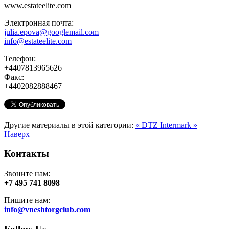
www.estateelite.com
Электронная почта:
julia.epova@googlemail.com
info@estateelite.com
Телефон:
+4407813965626
Факс:
+4402082888467
Другие материалы в этой категории:
« DTZ
Intermark »
Наверх
Контакты
Звоните нам:
+7 495 741 8098
Пишите нам:
info@vneshtorgclub.com