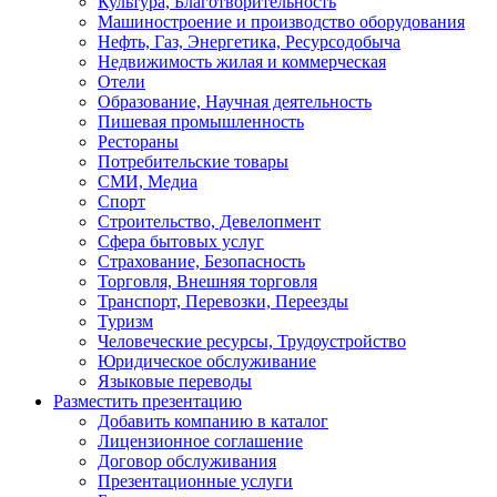
Культура, Благотворительность
Машиностроение и производство оборудования
Нефть, Газ, Энергетика, Ресурсодобыча
Недвижимость жилая и коммерческая
Отели
Образование, Научная деятельность
Пишевая промышленность
Рестораны
Потребительские товары
СМИ, Медиа
Спорт
Строительство, Девелопмент
Сфера бытовых услуг
Страхование, Безопасность
Торговля, Внешняя торговля
Транспорт, Перевозки, Переезды
Туризм
Человеческие ресурсы, Трудоустройство
Юридическое обслуживание
Языковые переводы
Разместить презентацию
Добавить компанию в каталог
Лицензионное соглашение
Договор обслуживания
Презентационные услуги