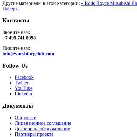
Другие материалы в этой категории:
« Rolls-Royce
Mitsubishi El
Наверх
Контакты
Звоните нам:
+7 495 741 8098
Пишите нам:
info@vneshtorgclub.com
Follow Us
Facebook
Twitter
YouTube
Linkedin
Документы
О проекте
Лицензионное соглашение
Договор на обслуживание
Партнеры проекта