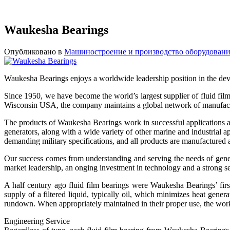
Waukesha Bearings
Опубликовано в
Машиностроение и производство оборудован
Waukesha Bearings enjoys a worldwide leadership position in the dev
Since 1950, we have become the world’s largest supplier of fluid fil
Wisconsin USA, the company maintains a global network of manufactu
The products of Waukesha Bearings work in successful applications ar
generators, along with a wide variety of other marine and industrial 
demanding military specifications, and all products are manufactured 
Our success comes from understanding and serving the needs of ge
market leadership, an onging investment in technology and a strong s
A half century ago fluid film bearings were Waukesha Bearings’ firs
supply of a filtered liquid, typically oil, which minimizes heat gene
rundown. When appropriately maintained in their proper use, the working
Engineering Service