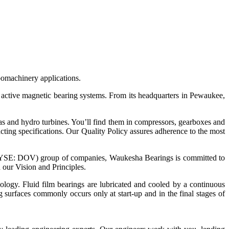
bomachinery applications.
n active magnetic bearing systems. From its headquarters in Pewaukee,
as and hydro turbines. You’ll find them in compressors, gearboxes and
cting specifications. Our Quality Policy assures adherence to the most
(NYSE: DOV) group of companies, Waukesha Bearings is committed to
 our Vision and Principles.
ology. Fluid film bearings are lubricated and cooled by a continuous
g surfaces commonly occurs only at start-up and in the final stages of