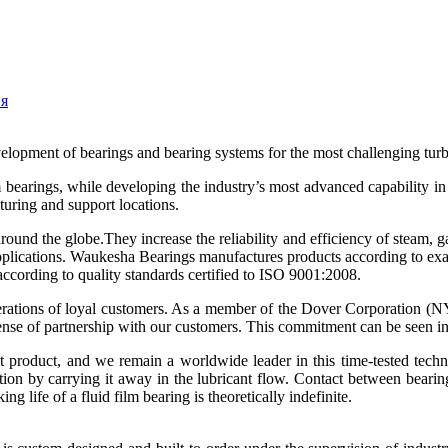
ия
elopment of bearings and bearing systems for the most challenging tur
m bearings, while developing the industry’s most advanced capability i
ring and support locations.
ound the globe.They increase the reliability and efficiency of steam, g
applications. Waukesha Bearings manufactures products according to exa
according to quality standards certified to ISO 9001:2008.
nerations of loyal customers. As a member of the Dover Corporation 
ense of partnership with our customers. This commitment can be seen in
t product, and we remain a worldwide leader in this time-tested techn
ration by carrying it away in the lubricant flow. Contact between bearin
 life of a fluid film bearing is theoretically indefinite.