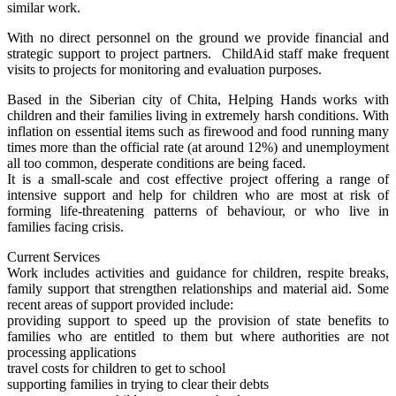
similar work.
With no direct personnel on the ground we provide financial and
strategic support to project partners. ChildAid staff make frequent
visits to projects for monitoring and evaluation purposes.
Based in the Siberian city of Chita, Helping Hands works with
children and their families living in extremely harsh conditions. With
inflation on essential items such as firewood and food running many
times more than the official rate (at around 12%) and unemployment
all too common, desperate conditions are being faced.
It is a small-scale and cost effective project offering a range of
intensive support and help for children who are most at risk of
forming life-threatening patterns of behaviour, or who live in
families facing crisis.
Current Services
Work includes activities and guidance for children, respite breaks,
family support that strengthen relationships and material aid. Some
recent areas of support provided include:
providing support to speed up the provision of state benefits to
families who are entitled to them but where authorities are not
processing applications
travel costs for children to get to school
supporting families in trying to clear their debts