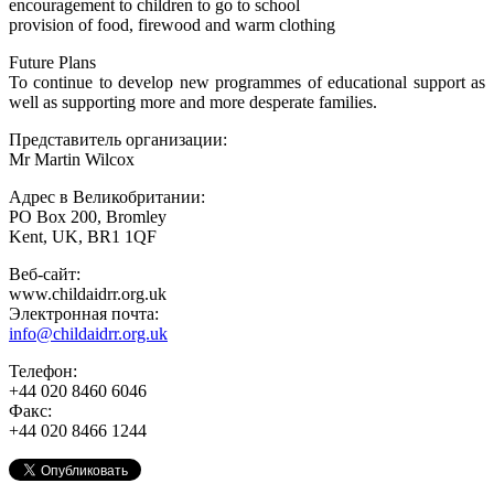
encouragement to children to go to school
provision of food, firewood and warm clothing
Future Plans
To continue to develop new programmes of educational support as
well as supporting more and more desperate families.
Представитель организации:
Mr Martin Wilcox
Адрес в Великобритании:
PO Box 200, Bromley
Kent, UK, BR1 1QF
Веб-сайт:
www.childaidrr.org.uk
Электронная почта:
info@childaidrr.org.uk
Телефон:
+44 020 8460 6046
Факс:
+44 020 8466 1244