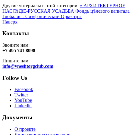
Другие материалы в этой категории:
« АРХИТЕКТУРНОЕ
НАСЛѣДiЕ-РУССКАЯ УСАДЬБА Фондъ цѣлевого капитала
Глобалис - Симфонический Оркестр »
Наверх
Контакты
Звоните нам:
+7 495 741 8098
Пишите нам:
info@vneshtorgclub.com
Follow Us
Facebook
Twitter
YouTube
Linkedin
Документы
О проекте
Лицензионное соглашение