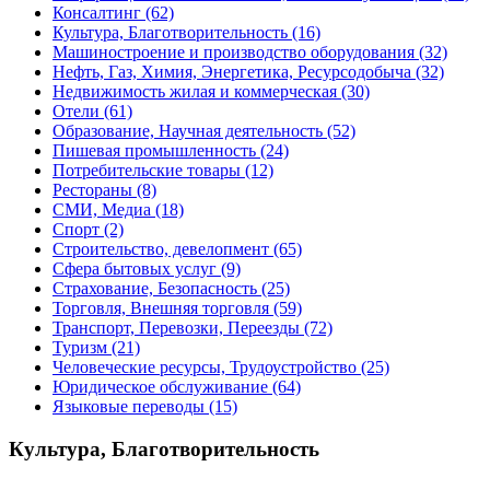
Консалтинг
(62)
Культура, Благотворительность
(16)
Машиностроение и производство оборудования
(32)
Нефть, Газ, Химия, Энергетика, Ресурсодобыча
(32)
Недвижимость жилая и коммерческая
(30)
Отели
(61)
Образование, Научная деятельность
(52)
Пишевая промышленность
(24)
Потребительские товары
(12)
Рестораны
(8)
СМИ, Медиа
(18)
Спорт
(2)
Строительство, девелопмент
(65)
Сфера бытовых услуг
(9)
Страхование, Безопасность
(25)
Торговля, Внешняя торговля
(59)
Транспорт, Перевозки, Переезды
(72)
Туризм
(21)
Человеческие ресурсы, Трудоустройство
(25)
Юридическое обслуживание
(64)
Языковые переводы
(15)
Культура, Благотворительность