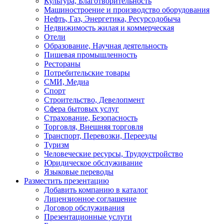
Культура, Благотворительность
Машиностроение и производство оборудования
Нефть, Газ, Энергетика, Ресурсодобыча
Недвижимость жилая и коммерческая
Отели
Образование, Научная деятельность
Пишевая промышленность
Рестораны
Потребительские товары
СМИ, Медиа
Спорт
Строительство, Девелопмент
Сфера бытовых услуг
Страхование, Безопасность
Торговля, Внешняя торговля
Транспорт, Перевозки, Переезды
Туризм
Человеческие ресурсы, Трудоустройство
Юридическое обслуживание
Языковые переводы
Разместить презентацию
Добавить компанию в каталог
Лицензионное соглашение
Договор обслуживания
Презентационные услуги