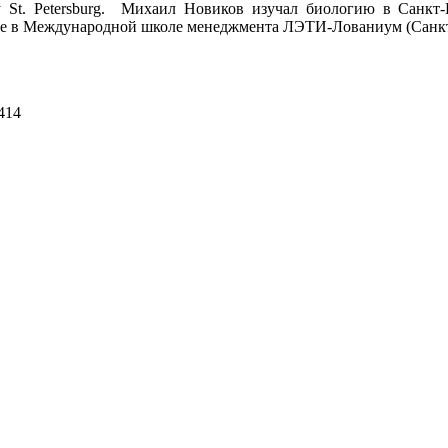
 St. Petersburg. Михаил Новиков изучал биологию в Санкт-
ние в Международной школе менеджмента ЛЭТИ-Лованиум (Санкт
414