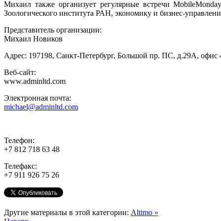
Михаил также организует регулярные встречи MobileMonday
Зоологического института РАН, экономику и бизнес-управле
Представитель организации:
Михаил Новиков
Адрес: 197198, Санкт-Петербург, Большой пр. ПС, д.29А, офис 
Веб-сайт:
www.adminltd.com
Электронная почта:
michael@adminltd.com
Телефон:
+7 812 718 63 48
Телефакс:
+7 911 926 75 26
Другие материалы в этой категории:
Altimo »