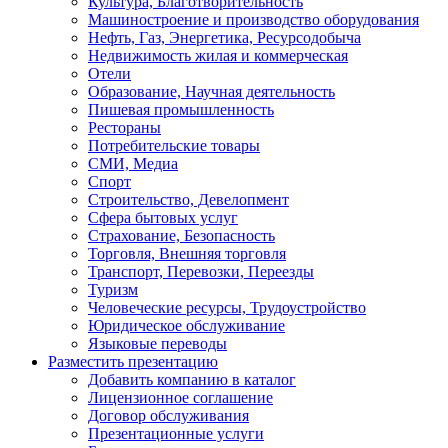
Культура, Благотворительность
Машиностроение и производство оборудования
Нефть, Газ, Энергетика, Ресурсодобыча
Недвижимость жилая и коммерческая
Отели
Образование, Научная деятельность
Пишевая промышленность
Рестораны
Потребительские товары
СМИ, Медиа
Спорт
Строительство, Девелопмент
Сфера бытовых услуг
Страхование, Безопасность
Торговля, Внешняя торговля
Транспорт, Перевозки, Переезды
Туризм
Человеческие ресурсы, Трудоустройство
Юридическое обслуживание
Языковые переводы
Разместить презентацию
Добавить компанию в каталог
Лицензионное соглашение
Договор обслуживания
Презентационные услуги