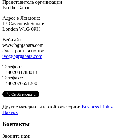
Представитель организации:
Ivo Ilic Gabara
Адрес в Лондоне:
17 Cavendish Square
London W1G 0PH
Веб-сайт:
www.bgrgabara.com
Электронная почта:
ivo@bgrgabara.com
Телефон:
+4402031788013
Телефакс:
+4402076651200
Другие материалы в этой категории:
Business Link »
Наверх
Контакты
Звоните нам: