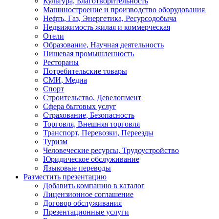
Культура, Благотворительность
Машиностроение и производство оборудования
Нефть, Газ, Энергетика, Ресурсодобыча
Недвижимость жилая и коммерческая
Отели
Образование, Научная деятельность
Пишевая промышленность
Рестораны
Потребительские товары
СМИ, Медиа
Спорт
Строительство, Девелопмент
Сфера бытовых услуг
Страхование, Безопасность
Торговля, Внешняя торговля
Транспорт, Перевозки, Переезды
Туризм
Человеческие ресурсы, Трудоустройство
Юридическое обслуживание
Языковые переводы
Разместить презентацию
Добавить компанию в каталог
Лицензионное соглашение
Договор обслуживания
Презентационные услуги