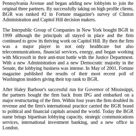
Pennsylvania Avenue and began adding new lobbyists to join the
original three partners. By successfully taking on high profile clients,
BGR was ranked #2 in Fortune magazine's survey of Clinton
Administration and Capitol Hill decision makers.
The Interpublic Group of Companies in New York bought BGR in
1999 although the principals all stayed in place and the firm
continued to grow its thriving work on Capitol Hill. By then the firm
was a major player in not only healthcare but also
telecommunications, financial services, energy, and began working
with Microsoft in their anti-trust battle with the Justice Department.
With a new Administration and a new Democratic majority in the
Senate, the lobbying business was intense. In May of 2001, Fortune
magazine published the results of their most recent poll of
Washington insiders giving their top rank to BGR.
After Haley Barbour's successful run for Governor of Mississippi,
the partners bought the firm back from IPG and embarked on a
major restructuring of the firm. Within four years the firm doubled its
revenue and the firm's international practice carried the BGR brand
to political and financial capitals around the world. Today the BGR
name brings bipartisan lobbying capacity, strategic communications
services, international investment banking, and a new office in
London.