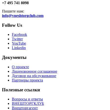
+7 495 741 8098
Пишите нам:
info@vneshtorgclub.com
Follow Us
Facebook
Twitter
YouTube
Linkedin
Документы
О проекте
Лицензионное соглашение
Договор на обслуживание
Партнеры проекта
Полезные ссылки
Вопросы и ответы
ВНЕШТОРГКЛУБ
Внешторгагент