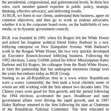
the presidential, congressional, and gubernatorial levels. In these key
roles, each member gained expertise in public policy, strategic
thinking, effective advocacy, and delivering results.
At BGR, we listen to our clients, understand their business, agree on
common objectives, and then go to work as zealous advocates,
whether it is in the corporate board room, on the battlefields of new
media, or in dynamic government councils.
BGR was founded in 1991 when Ed Rogers left the White House
and joined his longtime political friend Haley Barbour in a new
lobbying enterprise on New Hampshire Avenue. With Barbour's
work in the Reagan White House, the two very quickly developed
an Executive Branch-focused lobbying business. Following the
1992 elections, Lanny Griffith joined his fellow Mississippian Haley
Barbour and Ed Rogers, his colleague from the Bush White House,
to form the partnership that has undergone enormous change over
the years but endures today as BGR Group.
Starting as an all-Republican firm in a town where Republicans
were a scarce commodity, the firm built a loyal clientele some of
whom are still working with the firm almost two decades later. The
Clinton years were good for firm growth, and the period following
the 1994 elections accelerated the pace. Healthcare and state
government affairs were driving the rapid growth, and in 1997
Haley Barbour returned to the firm following his stint as Chairman
of the Republican National Committee. The firm relocated to