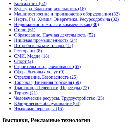
Консалтинг
(62)
Культура, Благотворительность
(16)
Машиностроение и производство оборудования
(32)
Нефть, Газ, Химия, Энергетика, Ресурсодобыча
(32)
Недвижимость жилая и коммерческая
(30)
Отели
(61)
Образование, Научная деятельность
(52)
Пишевая промышленность
(24)
Потребительские товары
(12)
Рестораны
(8)
СМИ, Медиа
(18)
Спорт
(2)
Строительство, девелопмент
(65)
Сфера бытовых услуг
(9)
Страхование, Безопасность
(25)
Торговля, Внешняя торговля
(59)
Транспорт, Перевозки, Переезды
(72)
Туризм
(21)
Человеческие ресурсы, Трудоустройство
(25)
Юридическое обслуживание
(64)
Языковые переводы
(15)
Выставки, Рекламные технологии