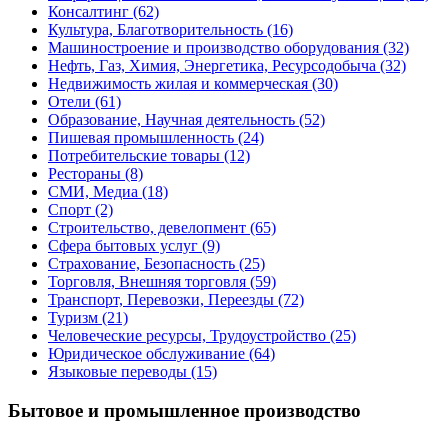
Консалтинг
(62)
Культура, Благотворительность
(16)
Машиностроение и производство оборудования
(32)
Нефть, Газ, Химия, Энергетика, Ресурсодобыча
(32)
Недвижимость жилая и коммерческая
(30)
Отели
(61)
Образование, Научная деятельность
(52)
Пишевая промышленность
(24)
Потребительские товары
(12)
Рестораны
(8)
СМИ, Медиа
(18)
Спорт
(2)
Строительство, девелопмент
(65)
Сфера бытовых услуг
(9)
Страхование, Безопасность
(25)
Торговля, Внешняя торговля
(59)
Транспорт, Перевозки, Переезды
(72)
Туризм
(21)
Человеческие ресурсы, Трудоустройство
(25)
Юридическое обслуживание
(64)
Языковые переводы
(15)
Бытовое и промышленное производство