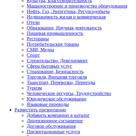
Культура, Благотворительность
Машиностроение и производство оборудования
Нефть, Газ, Энергетика, Ресурсодобыча
Недвижимость жилая и коммерческая
Отели
Образование, Научная деятельность
Пишевая промышленность
Рестораны
Потребительские товары
СМИ, Медиа
Спорт
Строительство, Девелопмент
Сфера бытовых услуг
Страхование, Безопасность
Торговля, Внешняя торговля
Транспорт, Перевозки, Переезды
Туризм
Человеческие ресурсы, Трудоустройство
Юридическое обслуживание
Языковые переводы
Разместить презентацию
Добавить компанию в каталог
Лицензионное соглашение
Договор обслуживания
Презентационные услуги