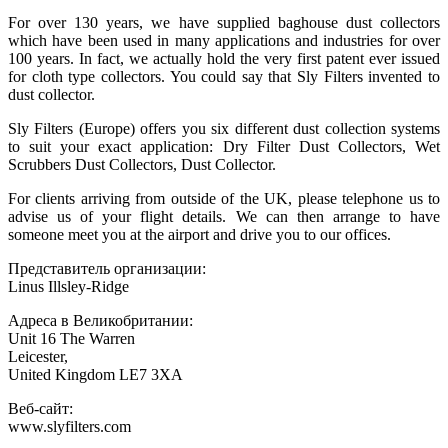
For over 130 years, we have supplied baghouse dust collectors
which have been used in many applications and industries for over
100 years. In fact, we actually hold the very first patent ever issued
for cloth type collectors. You could say that Sly Filters invented to
dust collector.
Sly Filters (Europe) offers you six different dust collection systems
to suit your exact application: Dry Filter Dust Collectors, Wet
Scrubbers Dust Collectors, Dust Collector.
For clients arriving from outside of the UK, please telephone us to
advise us of your flight details. We can then arrange to have
someone meet you at the airport and drive you to our offices.
Представитель организации:
Linus Illsley-Ridge
Адреса в Великобритании:
Unit 16 The Warren
Leicester,
United Kingdom LE7 3XA
Веб-сайт:
www.slyfilters.com