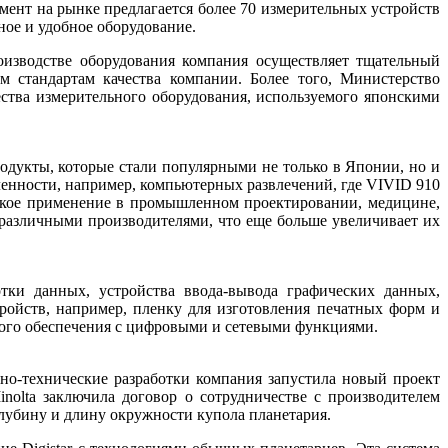
мент на рынке предлагается более 70 измерительных устройств
чное и удобное оборудование.
изводстве оборудования компания осуществляет тщательный
 стандартам качества компании. Более того, Министерство
ства измерительного оборудования, используемого японскими
родукты, которые стали популярными не только в Японии, но и
енности, например, компьютерных развлечений, где VIVID 910
рокое применение в промышленном проектировании, медицине,
различными производителями, что еще больше увеличивает их
тки данных, устройства ввода-вывода графических данных,
ройств, например, пленку для изготовления печатных форм и
ного обеспечения с цифровыми и сетевыми функциями.
чно-технические разработки компания запустила новый проект
olta заключила договор о сотрудничестве с производителем
глубину и длину окружности купола планетария.