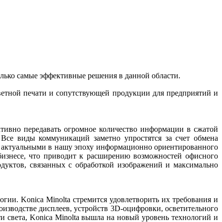
олько самые эффективные решения в данной области.
ветной печати и сопутствующей продукции для предприятий и
тивно передавать огромное количество информации в сжатой
 Все виды коммуникаций заметно упростятся за счет обмена
ее актуальными в нашу эпоху информационно ориентированного
 бизнесе, что приводит к расширению возможностей офисного
дуктов, связанных с обработкой изображений и максимально
ии. Konica Minolta стремится удовлетворить их требования и
оизводстве дисплеев, устройств 3D-оцифровки, осветительного
 света, Konica Minolta вышла на новый уровень технологий и