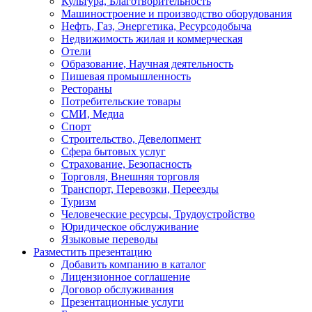
Культура, Благотворительность
Машиностроение и производство оборудования
Нефть, Газ, Энергетика, Ресурсодобыча
Недвижимость жилая и коммерческая
Отели
Образование, Научная деятельность
Пишевая промышленность
Рестораны
Потребительские товары
СМИ, Медиа
Спорт
Строительство, Девелопмент
Сфера бытовых услуг
Страхование, Безопасность
Торговля, Внешняя торговля
Транспорт, Перевозки, Переезды
Туризм
Человеческие ресурсы, Трудоустройство
Юридическое обслуживание
Языковые переводы
Разместить презентацию
Добавить компанию в каталог
Лицензионное соглашение
Договор обслуживания
Презентационные услуги