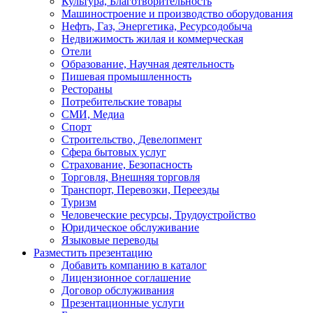
Культура, Благотворительность
Машиностроение и производство оборудования
Нефть, Газ, Энергетика, Ресурсодобыча
Недвижимость жилая и коммерческая
Отели
Образование, Научная деятельность
Пишевая промышленность
Рестораны
Потребительские товары
СМИ, Медиа
Спорт
Строительство, Девелопмент
Сфера бытовых услуг
Страхование, Безопасность
Торговля, Внешняя торговля
Транспорт, Перевозки, Переезды
Туризм
Человеческие ресурсы, Трудоустройство
Юридическое обслуживание
Языковые переводы
Разместить презентацию
Добавить компанию в каталог
Лицензионное соглашение
Договор обслуживания
Презентационные услуги