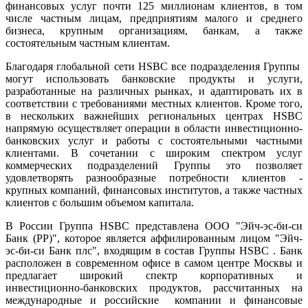
финансовых услуг почти 125 миллионам клиентов, в том
числе частным лицам, предприятиям малого и среднего
бизнеса, крупным организациям, банкам, а также
состоятельным частным клиентам.
Благодаря глобальной сети HSBC все подразделения Группы
могут использовать банковские продукты и услуги,
разработанные на различных рынках, и адаптировать их в
соответствии с требованиями местных клиентов. Кроме того,
в нескольких важнейших региональных центрах HSBC
напрямую осуществляет операции в области инвестиционно-
банковских услуг и работы с состоятельными частными
клиентами. В сочетании с широким спектром услуг
коммерческих подразделений Группы это позволяет
удовлетворять разнообразные потребности клиентов -
крупных компаний, финансовых институтов, а также частных
клиентов с большим объемом капитала.
В России Группа HSBC представлена ООО "Эйч-эс-би-си
Банк (РР)", которое является аффилированным лицом "Эйч-
эс-би-си Банк плс", входящим в состав Группы HSBC . Банк
расположен в современном офисе в самом центре Москвы и
предлагает широкий спектр корпоративных и
инвестиционно-банковских продуктов, рассчитанных на
международные и российские компании и финансовые