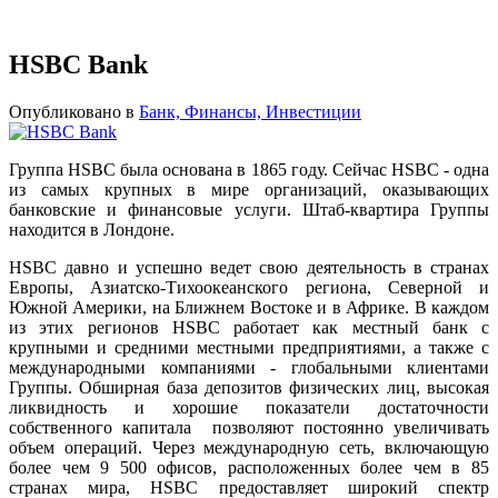
HSBC Bank
Опубликовано в
Банк, Финансы, Инвестиции
Группа HSBC была основана в 1865 году. Сейчас HSBC - одна
из самых крупных в мире организаций, оказывающих
банковские и финансовые услуги. Штаб-квартира Группы
находится в Лондоне.
HSBC давно и успешно ведет свою деятельность в странах
Европы, Азиатско-Тихоокеанского региона, Северной и
Южной Америки, на Ближнем Востоке и в Африке. В каждом
из этих регионов HSBC работает как местный банк с
крупными и средними местными предприятиями, а также с
международными компаниями - глобальными клиентами
Группы. Обширная база депозитов физических лиц, высокая
ликвидность и хорошие показатели достаточности
собственного капитала позволяют постоянно увеличивать
объем операций. Через международную сеть, включающую
более чем 9 500 офисов, расположенных более чем в 85
странах мира, HSBC предоставляет широкий спектр