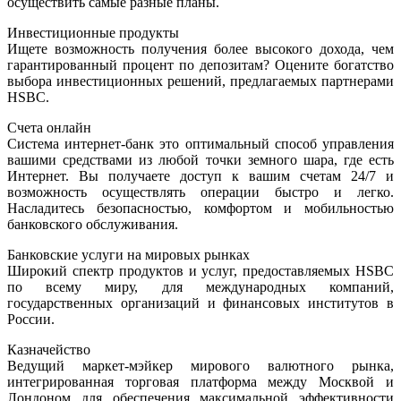
осуществить самые разные планы.
Инвестиционные продукты
Ищете возможность получения более высокого дохода, чем
гарантированный процент по депозитам? Оцените богатство
выбора инвестиционных решений, предлагаемых партнерами
HSBC.
Счета онлайн
Система интернет-банк это оптимальный способ управления
вашими средствами из любой точки земного шара, где есть
Интернет. Вы получаете доступ к вашим счетам 24/7 и
возможность осуществлять операции быстро и легко.
Насладитесь безопасностью, комфортом и мобильностью
банковского обслуживания.
Банковские услуги на мировых рынках
Широкий спектр продуктов и услуг, предоставляемых HSBC
по всему миру, для международных компаний,
государственных организаций и финансовых институтов в
России.
Казначейство
Ведущий маркет-мэйкер мирового валютного рынка,
интегрированная торговая платформа между Москвой и
Лондоном для обеспечения максимальной эффективности