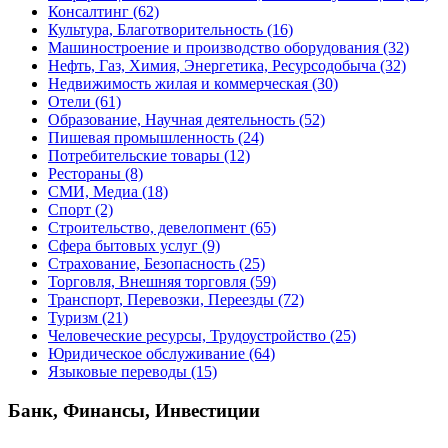
Консалтинг
(62)
Культура, Благотворительность
(16)
Машиностроение и производство оборудования
(32)
Нефть, Газ, Химия, Энергетика, Ресурсодобыча
(32)
Недвижимость жилая и коммерческая
(30)
Отели
(61)
Образование, Научная деятельность
(52)
Пишевая промышленность
(24)
Потребительские товары
(12)
Рестораны
(8)
СМИ, Медиа
(18)
Спорт
(2)
Строительство, девелопмент
(65)
Сфера бытовых услуг
(9)
Страхование, Безопасность
(25)
Торговля, Внешняя торговля
(59)
Транспорт, Перевозки, Переезды
(72)
Туризм
(21)
Человеческие ресурсы, Трудоустройство
(25)
Юридическое обслуживание
(64)
Языковые переводы
(15)
Банк, Финансы, Инвестиции