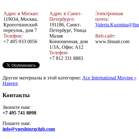
Адрес в Москве:
Адрес в Санкт-
Электронная
119034, Москва,
Петербурге:
почта:
Кропоткинский
191186, Санкт-
Valeria.Kuzmina@fin
переулок, дом 7
Петербург, Улица
Телефон:
Малая
Веб-сайт:
+7 495 933 0056
Конюшенная, дом
www.finnair.com
1/3А, Офис А12
Телефон:
+7 812 331 8883
Другие материалы в этой категории:
Ace International Moving »
Наверх
Контакты
Звоните нам:
+7 495 741 8098
Пишите нам:
info@vneshtorgclub.com