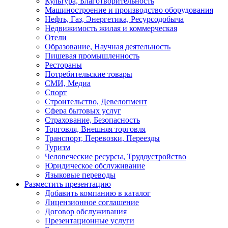
Культура, Благотворительность
Машиностроение и производство оборудования
Нефть, Газ, Энергетика, Ресурсодобыча
Недвижимость жилая и коммерческая
Отели
Образование, Научная деятельность
Пишевая промышленность
Рестораны
Потребительские товары
СМИ, Медиа
Спорт
Строительство, Девелопмент
Сфера бытовых услуг
Страхование, Безопасность
Торговля, Внешняя торговля
Транспорт, Перевозки, Переезды
Туризм
Человеческие ресурсы, Трудоустройство
Юридическое обслуживание
Языковые переводы
Разместить презентацию
Добавить компанию в каталог
Лицензионное соглашение
Договор обслуживания
Презентационные услуги