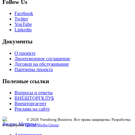
Follow Us
Facebook
Twitter
YouTube
Linkedin
Документы
О проекте
Лицензионное соглашение
Договор на обслуживание
Партнеры проекта
Полезные ссылки
Вопросы и ответы
ВНЕШТОРГКЛУБ
Внешторгагент
Реклама на сайте
© 2026 Vneshtorg Business. Все права защищены. Разработка
и поддержка
Global Media Group
.
Авторизация