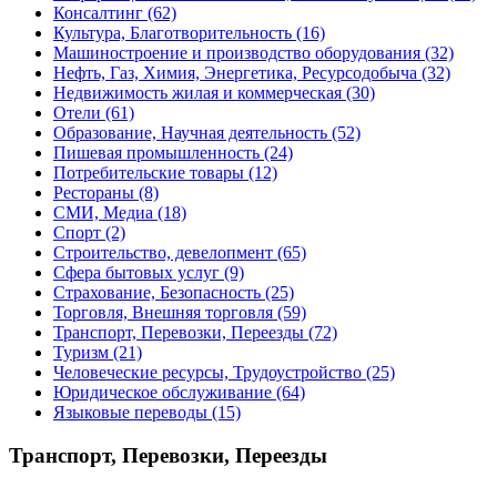
Консалтинг
(62)
Культура, Благотворительность
(16)
Машиностроение и производство оборудования
(32)
Нефть, Газ, Химия, Энергетика, Ресурсодобыча
(32)
Недвижимость жилая и коммерческая
(30)
Отели
(61)
Образование, Научная деятельность
(52)
Пишевая промышленность
(24)
Потребительские товары
(12)
Рестораны
(8)
СМИ, Медиа
(18)
Спорт
(2)
Строительство, девелопмент
(65)
Сфера бытовых услуг
(9)
Страхование, Безопасность
(25)
Торговля, Внешняя торговля
(59)
Транспорт, Перевозки, Переезды
(72)
Туризм
(21)
Человеческие ресурсы, Трудоустройство
(25)
Юридическое обслуживание
(64)
Языковые переводы
(15)
Транспорт, Перевозки, Переезды