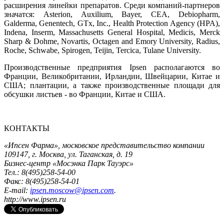
расширения линейки препаратов. Среди компаний-партнеров
значатся: Asterion, Auxilium, Bayer, CEA, Debiopharm,
Galderma, Genentech, GTx, Inc., Health Protection Agency (HPA),
Indena, Inserm, Massachusetts General Hospital, Medicis, Merck
Sharp & Dohme, Novartis, Octagen and Emory University, Radius,
Roche, Schwabe, Spirogen, Teijin, Tercica, Tulane University.
Производственные предприятия Ipsen располагаются во
Франции, Великобритании, Ирландии, Швейцарии, Китае и
США; плантации, а также производственные площади для
обсушки листьев - во Франции, Китае и США.
КОНТАКТЫ
«Ипсен Фарма», московское представительство компании
109147, г. Москва, ул. Таганская, д. 19
Бизнес-центр «Мосэнка Парк Тауэрс»
Тел.: 8(495)258-54-00
Факс: 8(495)258-54-01
E-mail:
ipsen.moscow@ipsen.com
.
http://www.ipsen.ru