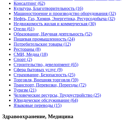
Консалтинг
(62)
Культура, Благотворительность
(16)
Машиностроение и производство оборудования
(32)
Нефть, Газ, Химия, Энергетика, Ресурсодобыча
(32)
Недвижимость жилая и коммерческая
(30)
Отели
(61)
Образование, Научная деятельность
(52)
Пишевая промышленность
(24)
Потребительские товары
(12)
Рестораны
(8)
СМИ, Медиа
(18)
Спорт
(2)
Строительство, девелопмент
(65)
Сфера бытовых услуг
(9)
Страхование, Безопасность
(25)
Торговля, Внешняя торговля
(59)
Транспорт, Перевозки, Переезды
(72)
Туризм
(21)
Человеческие ресурсы, Трудоустройство
(25)
Юридическое обслуживание
(64)
Языковые переводы
(15)
Здравоохранение, Медицина