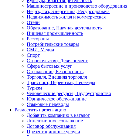
Культура, Благотворительность
Машиностроение и производство оборудования
Нефть, Газ, Энергетика, Ресурсодобыча
Недвижимость жилая и коммерческая
Отели
Образование, Научная деятельность
Пишевая промышленность
Рестораны
Потребительские товары
СМИ, Медиа
Спорт
Строительство, Девелопмент
Сфера бытовых услуг
Страхование, Безопасность
Торговля, Внешняя торговля
Транспорт, Перевозки, Переезды
Туризм
Человеческие ресурсы, Трудоустройство
Юридическое обслуживание
Языковые переводы
Разместить презентацию
Добавить компанию в каталог
Лицензионное соглашение
Договор обслуживания
Презентационные услуги