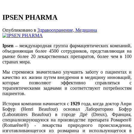
IPSEN PHARMA
Опубликовано в
Здравоохранение, Медицина
Ipsen
– международная группа фармацевтических компаний,
объединяющая более 4500 сотрудников, представляющая на
рынке более 20 лекарственных препаратов, более чем в 100
странах мира.
Мы стремимся значительно улучшить заботу о пациентах и
качество их жизни путем внедрения в медицину инноваций,
которые позволяют эффективно справляться с
терапевтическими задачами и соответствуют потребностям
пациентов.
История компании начинается с
1929
года, когда доктор Анри
Бофур (Henri Beaufour) основал Лабораторию Бофур
(Laboratoires Beaufour) в городе Дрё (Dreux), Франция,
специализирующуюся на производстве препарата Ромарен®
(Romarène®) - лекарства природного происхождения,
изготавливающегося из розмарина и использующегося в