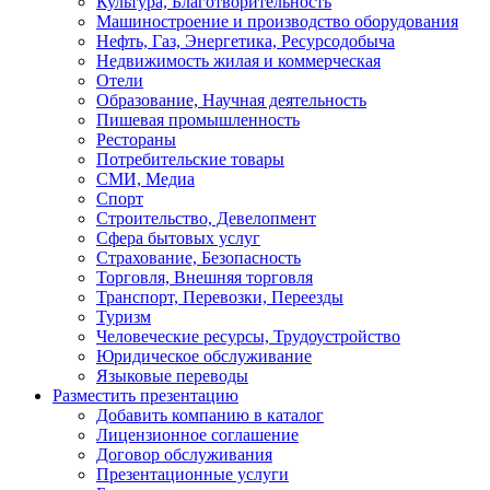
Культура, Благотворительность
Машиностроение и производство оборудования
Нефть, Газ, Энергетика, Ресурсодобыча
Недвижимость жилая и коммерческая
Отели
Образование, Научная деятельность
Пишевая промышленность
Рестораны
Потребительские товары
СМИ, Медиа
Спорт
Строительство, Девелопмент
Сфера бытовых услуг
Страхование, Безопасность
Торговля, Внешняя торговля
Транспорт, Перевозки, Переезды
Туризм
Человеческие ресурсы, Трудоустройство
Юридическое обслуживание
Языковые переводы
Разместить презентацию
Добавить компанию в каталог
Лицензионное соглашение
Договор обслуживания
Презентационные услуги