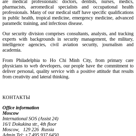
are medical professionals: doctors, dentists, nurses, medics,
pharmacists, aeromedical specialists and occupational health
professionals. Many of our medical staff have specific qualifications
in public health, tropical medicine, emergency medicine, advanced
paramedic training, and infectious disease.
Our security division comprises consultants, analysts, and tracking
experts with backgrounds in security management, the military,
intelligence agencies, civil aviation security, journalism and
academia.
From Philadelphia to Ho Chi Minh City, from primary care
physicians to web developers, our people have the commitment to
deliver personal, quality service with a positive attitude that results
from creativity and lateral thinking.
КОНТАКТЫ
Office information
Moscow
International SOS (Assist 24)
16/1 Dokukina str., 4th floor
Moscow, 129 226 Russia
Admin Tel:
+7 495 937 6450