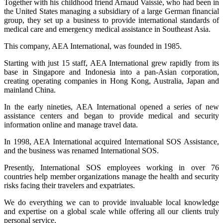
Together with his childhood friend Arnaud Vaissié, who had been in
the United States managing a subsidiary of a large German financial
group, they set up a business to provide international standards of
medical care and emergency medical assistance in Southeast Asia.
This company, AEA International, was founded in 1985.
Starting with just 15 staff, AEA International grew rapidly from its
base in Singapore and Indonesia into a pan-Asian corporation,
creating operating companies in Hong Kong, Australia, Japan and
mainland China.
In the early nineties, AEA International opened a series of new
assistance centers and began to provide medical and security
information online and manage travel data.
In 1998, AEA International acquired International SOS Assistance,
and the business was renamed International SOS.
Presently, International SOS employees working in over 76
countries help member organizations manage the health and security
risks facing their travelers and expatriates.
We do everything we can to provide invaluable local knowledge
and expertise on a global scale while offering all our clients truly
personal service.