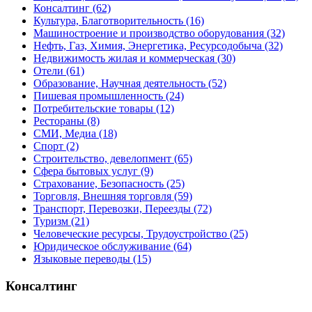
Консалтинг
(62)
Культура, Благотворительность
(16)
Машиностроение и производство оборудования
(32)
Нефть, Газ, Химия, Энергетика, Ресурсодобыча
(32)
Недвижимость жилая и коммерческая
(30)
Отели
(61)
Образование, Научная деятельность
(52)
Пишевая промышленность
(24)
Потребительские товары
(12)
Рестораны
(8)
СМИ, Медиа
(18)
Спорт
(2)
Строительство, девелопмент
(65)
Сфера бытовых услуг
(9)
Страхование, Безопасность
(25)
Торговля, Внешняя торговля
(59)
Транспорт, Перевозки, Переезды
(72)
Туризм
(21)
Человеческие ресурсы, Трудоустройство
(25)
Юридическое обслуживание
(64)
Языковые переводы
(15)
Консалтинг