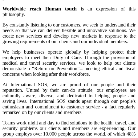
Worldwide reach Human touch
is an expression of this
philosophy.
By constantly listening to our customers, we seek to understand their
needs so that we can deliver flexible and innovative solutions. We
create new services and develop new markets in response to the
growing requirements of our clients and our individual members.
We help businesses operate globally by helping protect their
employees to meet their Duty of Care. Through the provision of
medical and travel security services, we look to help our clients
demonstrate a “Return on Prevention”-- meeting ethical and fiscal
concerns when looking after their workforce.
At International SOS, we are proud of our people and their
reputation. United by their can-do attitude, our employees are
culturally aware, diverse, and dedicated to helping people and
saving lives. International SOS stands apart through our people's
enthusiasm and commitment to customer service - a fact regularly
remarked on by our clients and members.
Teams work night and day to find solutions to the health, travel, and
security problems our clients and members are experiencing. Our
group employs over 10,000 people across the world, of which 48%