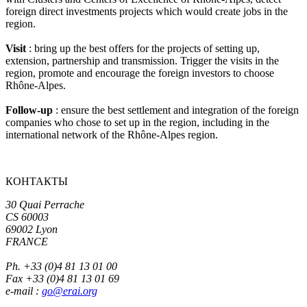
foreign direct investments projects which would create jobs in the
region.
Visit
: bring up the best offers for the projects of setting up,
extension, partnership and transmission. Trigger the visits in the
region, promote and encourage the foreign investors to choose
Rhône-Alpes.
Follow-up
: ensure the best settlement and integration of the foreign
companies who chose to set up in the region, including in the
international network of the Rhône-Alpes region.
КОНТАКТЫ
30 Quai Perrache
CS 60003
69002 Lyon
FRANCE
Ph. +33 (0)4 81 13 01 00
Fax +33 (0)4 81 13 01 69
e-mail :
go@erai.org