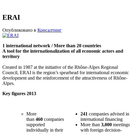
ERAI
Опубликовано в
Консалтинг
1 international network / More than 20 countries
A tool for the internationalization of all economic actors and
territory
Created in 1987 at the initiative of the Rhône-Alpes Regional
Council, ERAI is the region’s spearhead for international economic
development and the reinforcement of the attractiveness of Rhône-
Alpes.
Key figures 2013
More
241
companies advised in
than
460
companies
international financing
supported
More than
3,000
meetings
individually in their
with foreign decision-