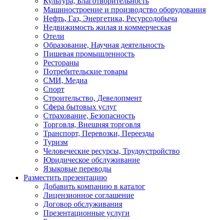
Культура, Благотворительность
Машиностроение и производство оборудования
Нефть, Газ, Энергетика, Ресурсодобыча
Недвижимость жилая и коммерческая
Отели
Образование, Научная деятельность
Пишевая промышленность
Рестораны
Потребительские товары
СМИ, Медиа
Спорт
Строительство, Девелопмент
Сфера бытовых услуг
Страхование, Безопасность
Торговля, Внешняя торговля
Транспорт, Перевозки, Переезды
Туризм
Человеческие ресурсы, Трудоустройство
Юридическое обслуживание
Языковые переводы
Разместить презентацию
Добавить компанию в каталог
Лицензионное соглашение
Договор обслуживания
Презентационные услуги