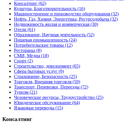
Консалтинг
(62)
Культура, Благотворительность
(16)
Машиностроение и производство оборудования
(32)
Нефть, Газ, Химия, Энергетика, Ресурсодобыча
(32)
Недвижимость жилая и коммерческая
(30)
Отели
(61)
Образование, Научная деятельность
(52)
Пишевая промышленность
(24)
Потребительские товары
(12)
Рестораны
(8)
СМИ, Медиа
(18)
Спорт
(2)
Строительство, девелопмент
(65)
Сфера бытовых услуг
(9)
Страхование, Безопасность
(25)
Торговля, Внешняя торговля
(59)
Транспорт, Перевозки, Переезды
(72)
Туризм
(21)
Человеческие ресурсы, Трудоустройство
(25)
Юридическое обслуживание
(64)
Языковые переводы
(15)
Консалтинг