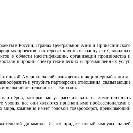
роекты в России, странах Центральной Азии и Прикаспийского
ародных проектов в интересах крупных французских, западных
тов в области идентификации, организации производства и
работали широкий спектр технических и промышленных услуг,
 Латинской Америки за счёт вхождения в акционерный капитал
азнообразить и углубить партнерские отношения, связывающие
ссиональной деятельности — Евразии.
партнёров, которые могут рассчитывать на компетентность
о уровня, все они являются признанными профессионалами в
нах мира, компания имеет годовой товарооборот, превышающий
ложительной динамики. И это придаст новый импульс нашей