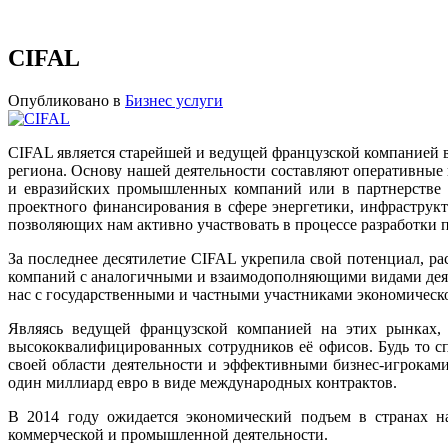
CIFAL
Опубликовано в
Бизнес услуги
CIFAL является старейшей и ведущей французской компанией 
региона. Основу нашей деятельности составляют оперативные
и евразийских промышленных компаний или в партнерстве 
проектного финансирования в сфере энергетики, инфраструк
позволяющих нам активно участвовать в процессе разработки п
За последнее десятилетие CIFAL укрепила свой потенциал, р
компаний с аналогичными и взаимодополняющими видами деяте
нас с государственными и частными участниками экономическо
Являясь ведущей французской компанией на этих рынках, 
высококвалифицированных сотрудников её офисов. Будь то 
своей области деятельности и эффективными бизнес-игроками
один миллиард евро в виде международных контрактов.
В 2014 году ожидается экономический подъем в странах н
коммерческой и промышленной деятельности.