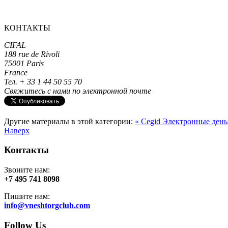
КОНТАКТЫ
CIFAL
188 rue de Rivoli
75001 Paris
France
Тел. + 33 1 44 50 55 70
Свяжитесь с нами по электронной почте
Другие материалы в этой категории:
« Cegid
Электронные день
Наверх
Контакты
Звоните нам:
+7 495 741 8098
Пишите нам:
info@vneshtorgclub.com
Follow Us