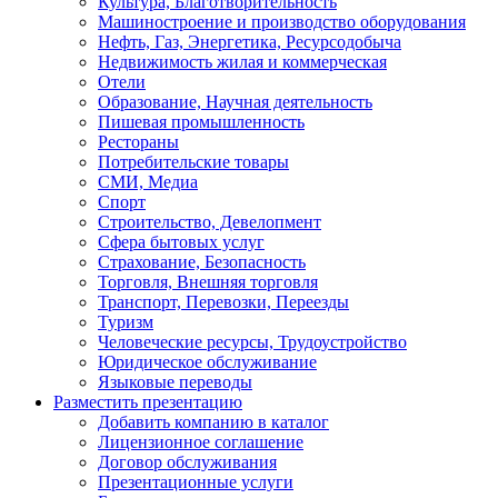
Культура, Благотворительность
Машиностроение и производство оборудования
Нефть, Газ, Энергетика, Ресурсодобыча
Недвижимость жилая и коммерческая
Отели
Образование, Научная деятельность
Пишевая промышленность
Рестораны
Потребительские товары
СМИ, Медиа
Спорт
Строительство, Девелопмент
Сфера бытовых услуг
Страхование, Безопасность
Торговля, Внешняя торговля
Транспорт, Перевозки, Переезды
Туризм
Человеческие ресурсы, Трудоустройство
Юридическое обслуживание
Языковые переводы
Разместить презентацию
Добавить компанию в каталог
Лицензионное соглашение
Договор обслуживания
Презентационные услуги