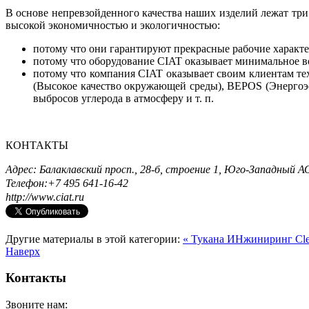
В основе непревзойденного качества наших изделий лежат три
высокой экономичностью и экологичностью:
потому что они гарантируют прекрасные рабочие характ
потому что оборудование CIAT оказывает минимальное во
потому что компания CIAT оказывает своим клиентам т
(Высокое качество окружающей среды), BEPOS (Энергоэ
выбросов углерода в атмосферу и т. п.
КОНТАКТЫ
Адрес: Балаклавский просп., 28-б, строение 1, Юго-Западный АО
Телефон:
+7 495 641-16-42
http://www.ciat.ru
Другие материалы в этой категории:
« Тукана ИНжиниринг
Cle
Наверх
Контакты
Звоните нам: