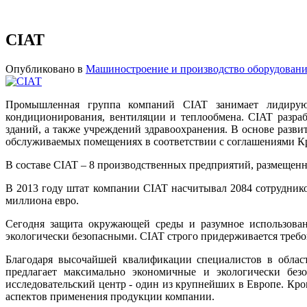
СIАТ
Опубликовано в
Машиностроение и производство оборудован
Промышленная группа компаний CIAT занимает лидирующ
кондиционирования, вентиляции и теплообмена. CIAT разра
зданий, а также учреждений здравоохранения. В основе разв
обслуживаемых помещениях в соответствии с соглашениями Кр
В составе CIAT – 8 производственных предприятий, размещенн
В 2013 году штат компании CIAT насчитывал 2084 сотруднико
миллиона евро.
Сегодня защита окружающей среды и разумное использова
экологически безопасными. CIAT строго придерживается требо
Благодаря высочайшей квалификации специалистов в облас
предлагает максимально экономичные и экологически без
исследовательский центр - один из крупнейших в Европе. Кро
аспектов применения продукции компании.