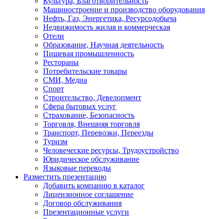
Культура, Благотворительность
Машиностроение и производство оборудования
Нефть, Газ, Энергетика, Ресурсодобыча
Недвижимость жилая и коммерческая
Отели
Образование, Научная деятельность
Пишевая промышленность
Рестораны
Потребительские товары
СМИ, Медиа
Спорт
Строительство, Девелопмент
Сфера бытовых услуг
Страхование, Безопасность
Торговля, Внешняя торговля
Транспорт, Перевозки, Переезды
Туризм
Человеческие ресурсы, Трудоустройство
Юридическое обслуживание
Языковые переводы
Разместить презентацию
Добавить компанию в каталог
Лицензионное соглашение
Договор обслуживания
Презентационные услуги