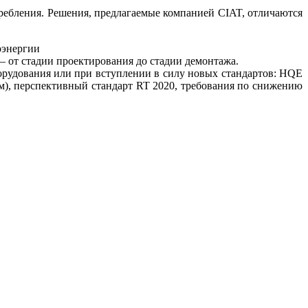
требления. Решения, предлагаемые компанией CIAT, отличаются
оэнергии
– от стадии проектирования до стадии демонтажа.
орудования или при вступлении в силу новых стандартов: HQE
м), перспективный стандарт RT 2020, требования по снижению