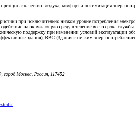
 принципа: качество воздуха, комфорт и оптимизация энергопо
еристики при исключительно низком уровне потребления электр
здействие на окружающую среду в течение всего срока службы 
ехническую поддержку при изменении условий эксплуатации об
ффективные здания), BBC (Здания с низким энергопотребление
, город Москва, Россия, 117452
xtral »