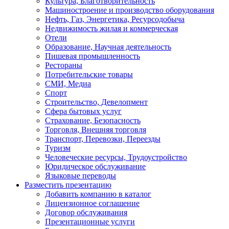
Культура, Благотворительность
Машиностроение и производство оборудования
Нефть, Газ, Энергетика, Ресурсодобыча
Недвижимость жилая и коммерческая
Отели
Образование, Научная деятельность
Пишевая промышленность
Рестораны
Потребительские товары
СМИ, Медиа
Спорт
Строительство, Девелопмент
Сфера бытовых услуг
Страхование, Безопасность
Торговля, Внешняя торговля
Транспорт, Перевозки, Переезды
Туризм
Человеческие ресурсы, Трудоустройство
Юридическое обслуживание
Языковые переводы
Разместить презентацию
Добавить компанию в каталог
Лицензионное соглашение
Договор обслуживания
Презентационные услуги