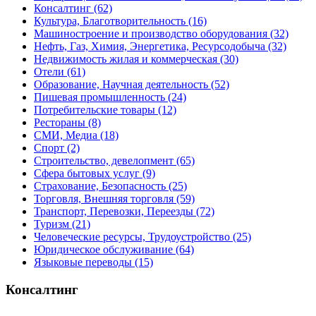
Консалтинг
(62)
Культура, Благотворительность
(16)
Машиностроение и производство оборудования
(32)
Нефть, Газ, Химия, Энергетика, Ресурсодобыча
(32)
Недвижимость жилая и коммерческая
(30)
Отели
(61)
Образование, Научная деятельность
(52)
Пишевая промышленность
(24)
Потребительские товары
(12)
Рестораны
(8)
СМИ, Медиа
(18)
Спорт
(2)
Строительство, девелопмент
(65)
Сфера бытовых услуг
(9)
Страхование, Безопасность
(25)
Торговля, Внешняя торговля
(59)
Транспорт, Перевозки, Переезды
(72)
Туризм
(21)
Человеческие ресурсы, Трудоустройство
(25)
Юридическое обслуживание
(64)
Языковые переводы
(15)
Консалтинг