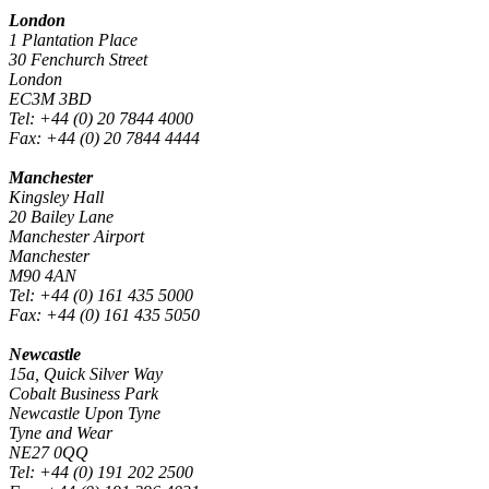
London
1 Plantation Place
30 Fenchurch Street
London
EC3M 3BD
Tel: +44 (0) 20 7844 4000
Fax: +44 (0) 20 7844 4444
Manchester
Kingsley Hall
20 Bailey Lane
Manchester Airport
Manchester
M90 4AN
Tel: +44 (0) 161 435 5000
Fax: +44 (0) 161 435 5050
Newcastle
15a, Quick Silver Way
Cobalt Business Park
Newcastle Upon Tyne
Tyne and Wear
NE27 0QQ
Tel: +44 (0) 191 202 2500