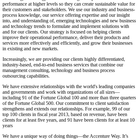
performance at higher levels so they can create sustainable value for
their customers and stakeholders. We use our industry and business-
process knowledge, our service offering expertise and our insight
into, and understanding of, emerging technologies and new business
and technology trends to formulate and implement solutions with
and for our clients. Our strategy is focused on helping clients
improve their operational performance, deliver their products and
services more effectively and efficiently, and grow their businesses
in existing and new markets.
Increasingly, we are providing our clients highly differentiated,
industry-based, end-to-end business services that combine our
management consulting, technology and business process
outsourcing capabilities.
We have extensive relationships with the world's leading companies
and governments and work with organizations of all sizes—
including 91 of the Fortune Global 100 and more than three quarters
of the Fortune Global 500. Our commitment to client satisfaction
strengthens and extends our relationships. For example, 99 of our
top 100 clients in fiscal year 2013, based on revenue, have been
clients for at least five years, and 91 have been clients for at least 10
years
We have a unique way of doing things—the Accenture Way. It’s