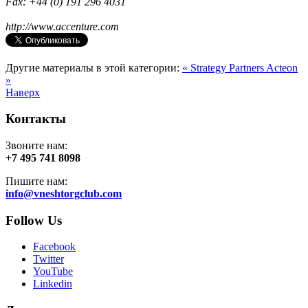
Fax: +44 (0) 191 296 4031
http://www.accenture.com
Другие материалы в этой категории:
« Strategy Partners
Acteon
»
Наверх
Контакты
Звоните нам:
+7 495 741 8098
Пишите нам:
info@vneshtorgclub.com
Follow Us
Facebook
Twitter
YouTube
Linkedin