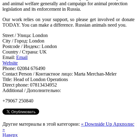
and animal welfare generally and campaign for animal protection
legislation and its enforcement in Russia.
Our work relies on your support, so please get involved or donate
TODAY. You can make a difference. Russian animals need you.
Street / Улица:
London
City / Город:
London
Postcode / Индекс:
London
Country / Страна:
UK
Email:
Email
Website
Phone:
02084 676490
Contact Person / Контактное лицо:
Marta Merchan-Meler
Title:
Head of London Operations
Direct phone:
07813434952
Additional / Дополнительно:
+79067 250840
Другие материалы в этой категории:
« Downside Up
Архполис
»
Наверх