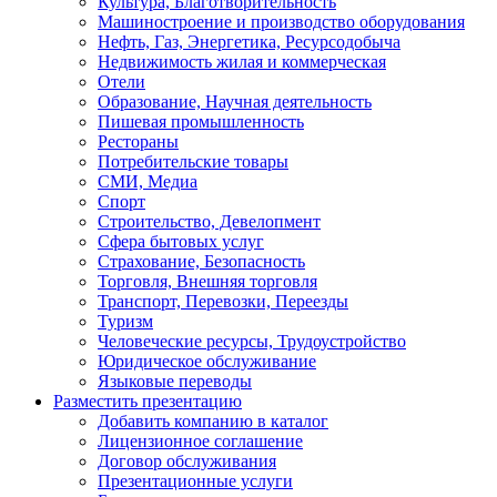
Культура, Благотворительность
Машиностроение и производство оборудования
Нефть, Газ, Энергетика, Ресурсодобыча
Недвижимость жилая и коммерческая
Отели
Образование, Научная деятельность
Пишевая промышленность
Рестораны
Потребительские товары
СМИ, Медиа
Спорт
Строительство, Девелопмент
Сфера бытовых услуг
Страхование, Безопасность
Торговля, Внешняя торговля
Транспорт, Перевозки, Переезды
Туризм
Человеческие ресурсы, Трудоустройство
Юридическое обслуживание
Языковые переводы
Разместить презентацию
Добавить компанию в каталог
Лицензионное соглашение
Договор обслуживания
Презентационные услуги