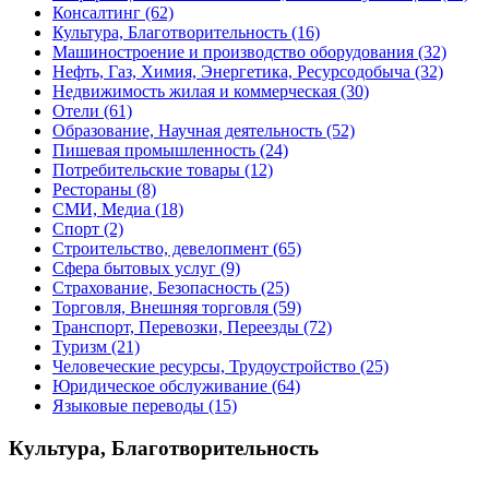
Консалтинг
(62)
Культура, Благотворительность
(16)
Машиностроение и производство оборудования
(32)
Нефть, Газ, Химия, Энергетика, Ресурсодобыча
(32)
Недвижимость жилая и коммерческая
(30)
Отели
(61)
Образование, Научная деятельность
(52)
Пишевая промышленность
(24)
Потребительские товары
(12)
Рестораны
(8)
СМИ, Медиа
(18)
Спорт
(2)
Строительство, девелопмент
(65)
Сфера бытовых услуг
(9)
Страхование, Безопасность
(25)
Торговля, Внешняя торговля
(59)
Транспорт, Перевозки, Переезды
(72)
Туризм
(21)
Человеческие ресурсы, Трудоустройство
(25)
Юридическое обслуживание
(64)
Языковые переводы
(15)
Культура, Благотворительность