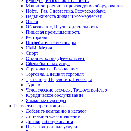
Культура, Благотворительность
Машиностроение и производство оборудования
Нефть, Газ, Энергетика, Ресурсодобыча
Недвижимость жилая и коммерческая
Отели
Образование, Научная деятельность
Пишевая промышленность
Рестораны
Потребительские товары
СМИ, Медиа
Спорт
Строительство, Девелопмент
Сфера бытовых услуг
Страхование, Безопасность
Торговля, Внешняя торговля
Транспорт, Перевозки, Переезды
Туризм
Человеческие ресурсы, Трудоустройство
Юридическое обслуживание
Языковые переводы
Разместить презентацию
Добавить компанию в каталог
Лицензионное соглашение
Договор обслуживания
Презентационные услуги