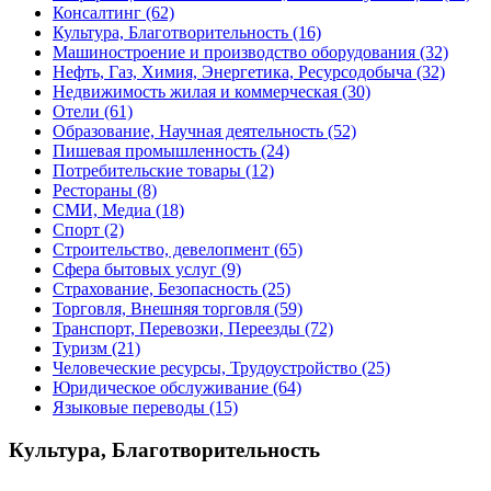
Консалтинг
(62)
Культура, Благотворительность
(16)
Машиностроение и производство оборудования
(32)
Нефть, Газ, Химия, Энергетика, Ресурсодобыча
(32)
Недвижимость жилая и коммерческая
(30)
Отели
(61)
Образование, Научная деятельность
(52)
Пишевая промышленность
(24)
Потребительские товары
(12)
Рестораны
(8)
СМИ, Медиа
(18)
Спорт
(2)
Строительство, девелопмент
(65)
Сфера бытовых услуг
(9)
Страхование, Безопасность
(25)
Торговля, Внешняя торговля
(59)
Транспорт, Перевозки, Переезды
(72)
Туризм
(21)
Человеческие ресурсы, Трудоустройство
(25)
Юридическое обслуживание
(64)
Языковые переводы
(15)
Культура, Благотворительность