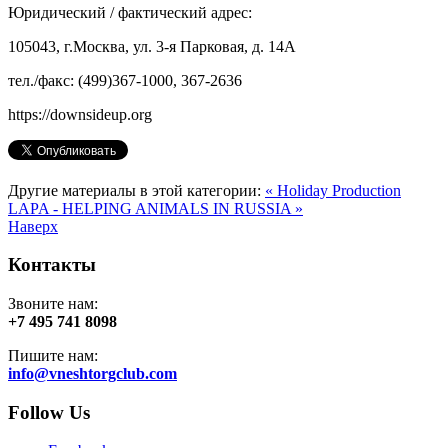
Юридический / фактический адрес:
105043, г.Москва, ул. 3-я Парковая, д. 14А
тел./факс: (499)367-1000, 367-2636
https://downsideup.org
Другие материалы в этой категории:
« Holiday Production
LAPA - HELPING ANIMALS IN RUSSIA »
Наверх
Контакты
Звоните нам:
+7 495 741 8098
Пишите нам:
info@vneshtorgclub.com
Follow Us