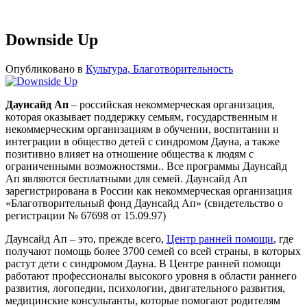
Downside Up
Опубликовано в
Культура, Благотворительность
Даунсайд Ап
– российская некоммерческая организация,
которая оказывает поддержку семьям, государственным и
некоммерческим организациям в обучении, воспитании и
интеграции в общество детей с синдромом Дауна, а также
позитивно влияет на отношение общества к людям с
ограниченными возможностями.. Все программы Даунсайд
Ап являются бесплатными для семей. Даунсайд Ап
зарегистрирована в России как некоммерческая организация
«Благотворительный фонд Даунсайд Ап» (свидетельство о
регистрации № 67698 от 15.09.97)
Даунсайд Ап – это, прежде всего,
Центр ранней помощи
, где
получают помощь более 3700 семей со всей страны, в которых
растут дети с синдромом Дауна. В Центре ранней помощи
работают профессионалы высокого уровня в области раннего
развития, логопедии, психологии, двигательного развития,
медицинские консультанты, которые помогают родителям