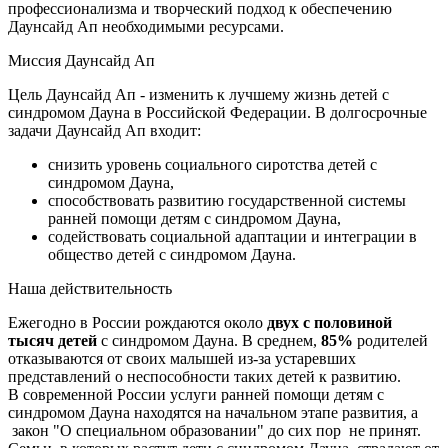
профессионализма и творческий подход к обеспечению
Даунсайд Ап необходимыми ресурсами.
Миссия Даунсайд Ап
Цель Даунсайд Ап - изменить к лучшему жизнь детей с
синдромом Дауна в Российской Федерации. В долгосрочные
задачи Даунсайд Ап входит:
снизить уровень социального сиротства детей с
синдромом Дауна,
способствовать развитию государственной системы
ранней помощи детям с синдромом Дауна,
содействовать социальной адаптации и интеграции в
общество детей с синдромом Дауна.
Наша действительность
Ежегодно в России рождаются около
двух с половиной
тысяч детей
с синдромом Дауна. В среднем,
85%
родителей
отказываются от своих малышей из-за устаревших
представлений о неспособности таких детей к развитию.
В современной России услуги ранней помощи детям с
синдромом Дауна находятся на начальном этапе развития, а
закон "О специальном образовании" до сих пор не принят.