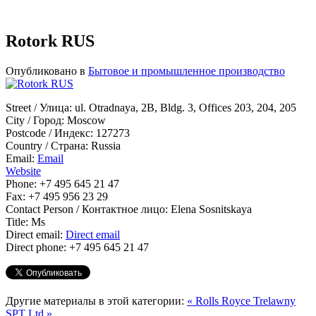
Rotork RUS
Опубликовано в
Бытовое и промышленное производство
Street / Улица:
ul. Otradnaya, 2B, Bldg. 3, Offices 203, 204, 205
City / Город:
Moscow
Postcode / Индекс:
127273
Country / Страна:
Russia
Email:
Email
Website
Phone:
+7 495 645 21 47
Fax:
+7 495 956 23 29
Contact Person / Контактное лицо:
Elena Sosnitskaya
Title:
Ms
Direct email:
Direct email
Direct phone:
+7 495 645 21 47
Другие материалы в этой категории:
« Rolls Royce
Trelawny
SPT Ltd »