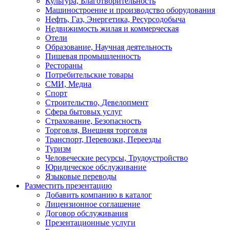
Культура, Благотворительность
Машиностроение и производство оборудования
Нефть, Газ, Энергетика, Ресурсодобыча
Недвижимость жилая и коммерческая
Отели
Образование, Научная деятельность
Пишевая промышленность
Рестораны
Потребительские товары
СМИ, Медиа
Спорт
Строительство, Девелопмент
Сфера бытовых услуг
Страхование, Безопасность
Торговля, Внешняя торговля
Транспорт, Перевозки, Переезды
Туризм
Человеческие ресурсы, Трудоустройство
Юридическое обслуживание
Языковые переводы
Разместить презентацию
Добавить компанию в каталог
Лицензионное соглашение
Договор обслуживания
Презентационные услуги