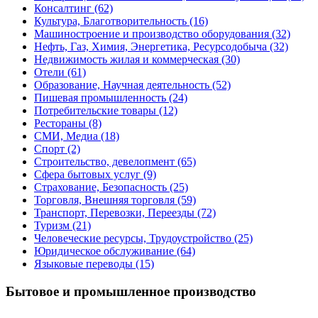
Консалтинг
(62)
Культура, Благотворительность
(16)
Машиностроение и производство оборудования
(32)
Нефть, Газ, Химия, Энергетика, Ресурсодобыча
(32)
Недвижимость жилая и коммерческая
(30)
Отели
(61)
Образование, Научная деятельность
(52)
Пишевая промышленность
(24)
Потребительские товары
(12)
Рестораны
(8)
СМИ, Медиа
(18)
Спорт
(2)
Строительство, девелопмент
(65)
Сфера бытовых услуг
(9)
Страхование, Безопасность
(25)
Торговля, Внешняя торговля
(59)
Транспорт, Перевозки, Переезды
(72)
Туризм
(21)
Человеческие ресурсы, Трудоустройство
(25)
Юридическое обслуживание
(64)
Языковые переводы
(15)
Бытовое и промышленное производство