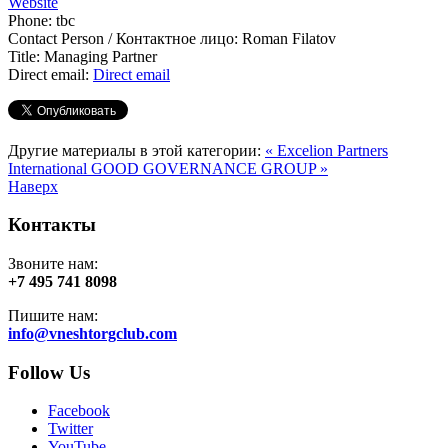
Website
Phone:
tbc
Contact Person / Контактное лицо:
Roman Filatov
Title:
Managing Partner
Direct email:
Direct email
Другие материалы в этой категории:
« Excelion Partners
International
GOOD GOVERNANCE GROUP »
Наверх
Контакты
Звоните нам:
+7 495 741 8098
Пишите нам:
info@vneshtorgclub.com
Follow Us
Facebook
Twitter
YouTube