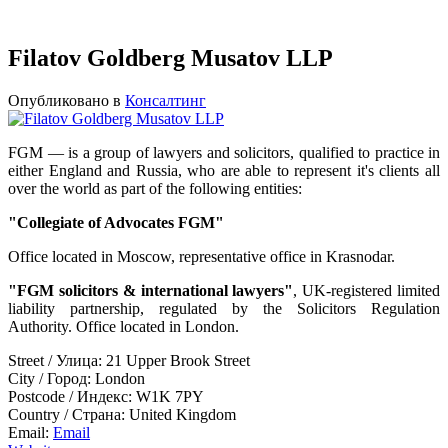
Filatov Goldberg Musatov LLP
Опубликовано в
Консалтинг
FGM — is a group of lawyers and solicitors, qualified to practice in
either England and Russia, who are able to represent it's clients all
over the world as part of the following entities:
"Collegiate of Advocates FGM"
Office located in Moscow, representative office in Krasnodar.
"FGM solicitors & international lawyers"
, UK-registered limited
liability partnership, regulated by the Solicitors Regulation
Authority. Office located in London.
Street / Улица:
21 Upper Brook Street
City / Город:
London
Postcode / Индекс:
W1K 7PY
Country / Страна:
United Kingdom
Email:
Email