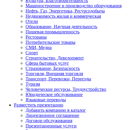
Культура, Благотворительность
Машиностроение и производство оборудования
Нефть, Газ, Энергетика, Ресурсодобыча
Недвижимость жилая и коммерческая
Отели
Образование, Научная деятельность
Пишевая промышленность
Рестораны
Потребительские товары
СМИ, Медиа
Спорт
Строительство, Девелопмент
Сфера бытовых услуг
Страхование, Безопасность
Торговля, Внешняя торговля
Транспорт, Перевозки, Переезды
Туризм
Человеческие ресурсы, Трудоустройство
Юридическое обслуживание
Языковые переводы
Разместить презентацию
Добавить компанию в каталог
Лицензионное соглашение
Договор обслуживания
Презентационные услуги