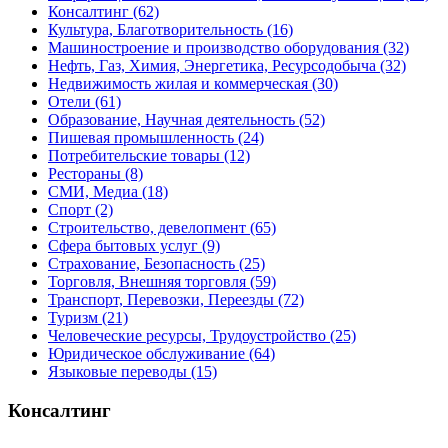
Консалтинг
(62)
Культура, Благотворительность
(16)
Машиностроение и производство оборудования
(32)
Нефть, Газ, Химия, Энергетика, Ресурсодобыча
(32)
Недвижимость жилая и коммерческая
(30)
Отели
(61)
Образование, Научная деятельность
(52)
Пишевая промышленность
(24)
Потребительские товары
(12)
Рестораны
(8)
СМИ, Медиа
(18)
Спорт
(2)
Строительство, девелопмент
(65)
Сфера бытовых услуг
(9)
Страхование, Безопасность
(25)
Торговля, Внешняя торговля
(59)
Транспорт, Перевозки, Переезды
(72)
Туризм
(21)
Человеческие ресурсы, Трудоустройство
(25)
Юридическое обслуживание
(64)
Языковые переводы
(15)
Консалтинг