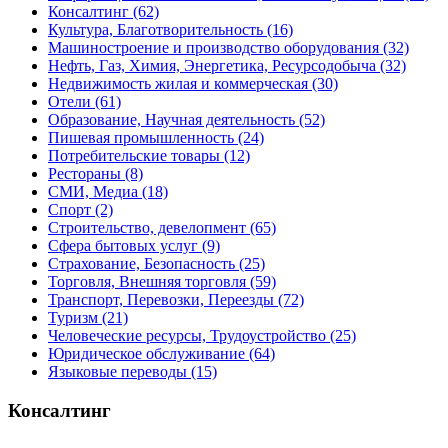
Консалтинг
(62)
Культура, Благотворительность
(16)
Машиностроение и производство оборудования
(32)
Нефть, Газ, Химия, Энергетика, Ресурсодобыча
(32)
Недвижимость жилая и коммерческая
(30)
Отели
(61)
Образование, Научная деятельность
(52)
Пишевая промышленность
(24)
Потребительские товары
(12)
Рестораны
(8)
СМИ, Медиа
(18)
Спорт
(2)
Строительство, девелопмент
(65)
Сфера бытовых услуг
(9)
Страхование, Безопасность
(25)
Торговля, Внешняя торговля
(59)
Транспорт, Перевозки, Переезды
(72)
Туризм
(21)
Человеческие ресурсы, Трудоустройство
(25)
Юридическое обслуживание
(64)
Языковые переводы
(15)
Консалтинг