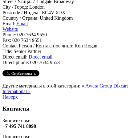
Street / Улица:
7 Ludgate Broadway
City / Город:
London
Postcode / Индекс:
EC4V 6DX
Country / Страна:
United Kingdom
Email:
Email
Website
Phone:
020 7634 9550
Fax:
020 7634 9551
Contact Person / Контактное лицо:
Ron Hogan
Title:
Senior Partner
Direct email:
Direct email
Direct phone:
020 7634 9553
Другие материалы в этой категории:
« Awara Group
Dixcart
International »
Наверх
Контакты
Звоните нам:
+7 495 741 8098
Пишите нам: