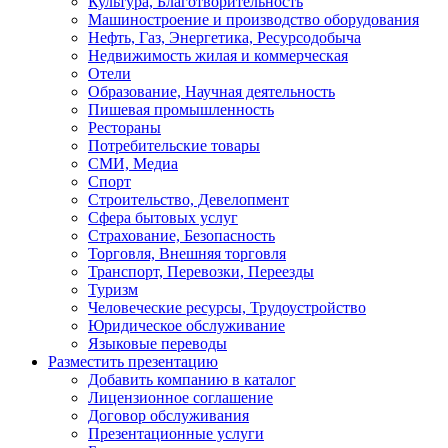
Культура, Благотворительность
Машиностроение и производство оборудования
Нефть, Газ, Энергетика, Ресурсодобыча
Недвижимость жилая и коммерческая
Отели
Образование, Научная деятельность
Пишевая промышленность
Рестораны
Потребительские товары
СМИ, Медиа
Спорт
Строительство, Девелопмент
Сфера бытовых услуг
Страхование, Безопасность
Торговля, Внешняя торговля
Транспорт, Перевозки, Переезды
Туризм
Человеческие ресурсы, Трудоустройство
Юридическое обслуживание
Языковые переводы
Разместить презентацию
Добавить компанию в каталог
Лицензионное соглашение
Договор обслуживания
Презентационные услуги