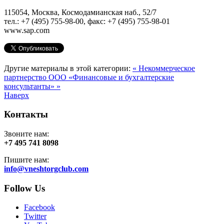
115054, Москва, Космодамианская наб., 52/7
тел.: +7 (495) 755-98-00, факс: +7 (495) 755-98-01
www.sap.com
Другие материалы в этой категории:
« Некоммерческое
партнерство
ООО «Финансовые и бухгалтерские
консультанты» »
Наверх
Контакты
Звоните нам:
+7 495 741 8098
Пишите нам:
info@vneshtorgclub.com
Follow Us
Facebook
Twitter