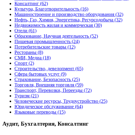
Консалтинг
(62)
Культура, Благотворительность
(16)
Машиностроение и производство оборудования
(32)
Нефть, Газ, Химия, Энергетика, Ресурсодобыча
(32)
Недвижимость жилая и коммерческая
(30)
Отели
(61)
Образование, Научная деятельность
(52)
Пишевая промышленность
(24)
Потребительские товары
(12)
Рестораны
(8)
СМИ, Медиа
(18)
Спорт
(2)
Строительство, девелопмент
(65)
Сфера бытовых услуг
(9)
Страхование, Безопасность
(25)
Торговля, Внешняя торговля
(59)
Транспорт, Перевозки, Переезды
(72)
Туризм
(21)
Человеческие ресурсы, Трудоустройство
(25)
Юридическое обслуживание
(64)
Языковые переводы
(15)
Аудит, Бухгалтерия, Консалтинг