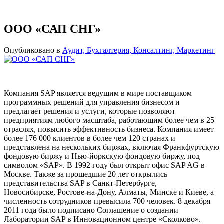
ООО «САП СНГ»
Опубликовано в
Аудит, Бухгалтерия, Консалтинг, Маркетинг
Компания SAP является ведущим в мире поставщиком
программных решений для управления бизнесом и
предлагает решения и услуги, которые позволяют
предприятиям любого масштаба, работающим более чем в 25
отраслях, повысить эффективность бизнеса. Компания имеет
более 176 000 клиентов в более чем 120 странах и
представлена на нескольких биржах, включая Франкфуртскую
фондовую биржу и Нью-йоркскую фондовую биржу, под
символом «SAP». В 1992 году был открыт офис SAP AG в
Москве. Также за прошедшие 20 лет открылись
представительства SAP в Санкт-Петербурге,
Новосибирске, Ростове-на-Дону, Алматы, Минске и Киеве, а
численность сотрудников превысила 700 человек. 8 декабря
2011 года было подписано Соглашение о создании
Лаборатории SAP в Инновационном центре «Сколково».