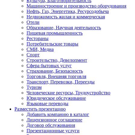
Культура, Благотворительность
Машиностроение и производство оборудования
Нефть, Газ, Энергетика, Ресурсодобыча
Недвижимость жилая и коммерческая
Отели
Образование, Научная деятельность
Пишевая промышленность
Рестораны
Потребительские товары
СМИ, Медиа
Спорт
Строительство, Девелопмент
Сфера бытовых услуг
Страхование, Безопасность
Торговля, Внешняя торговля
Транспорт, Перевозки, Переезды
Туризм
Человеческие ресурсы, Трудоустройство
Юридическое обслуживание
Языковые переводы
Разместить презентацию
Добавить компанию в каталог
Лицензионное соглашение
Договор обслуживания
Презентационные услуги