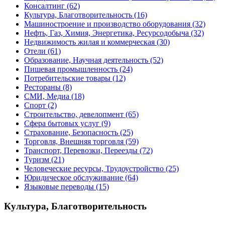
Консалтинг
(62)
Культура, Благотворительность
(16)
Машиностроение и производство оборудования
(32)
Нефть, Газ, Химия, Энергетика, Ресурсодобыча
(32)
Недвижимость жилая и коммерческая
(30)
Отели
(61)
Образование, Научная деятельность
(52)
Пишевая промышленность
(24)
Потребительские товары
(12)
Рестораны
(8)
СМИ, Медиа
(18)
Спорт
(2)
Строительство, девелопмент
(65)
Сфера бытовых услуг
(9)
Страхование, Безопасность
(25)
Торговля, Внешняя торговля
(59)
Транспорт, Перевозки, Переезды
(72)
Туризм
(21)
Человеческие ресурсы, Трудоустройство
(25)
Юридическое обслуживание
(64)
Языковые переводы
(15)
Культура, Благотворительность