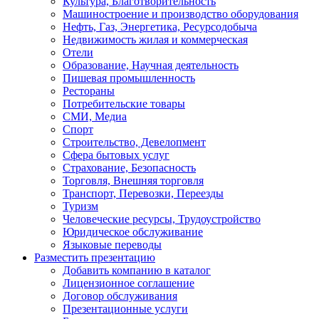
Культура, Благотворительность
Машиностроение и производство оборудования
Нефть, Газ, Энергетика, Ресурсодобыча
Недвижимость жилая и коммерческая
Отели
Образование, Научная деятельность
Пишевая промышленность
Рестораны
Потребительские товары
СМИ, Медиа
Спорт
Строительство, Девелопмент
Сфера бытовых услуг
Страхование, Безопасность
Торговля, Внешняя торговля
Транспорт, Перевозки, Переезды
Туризм
Человеческие ресурсы, Трудоустройство
Юридическое обслуживание
Языковые переводы
Разместить презентацию
Добавить компанию в каталог
Лицензионное соглашение
Договор обслуживания
Презентационные услуги