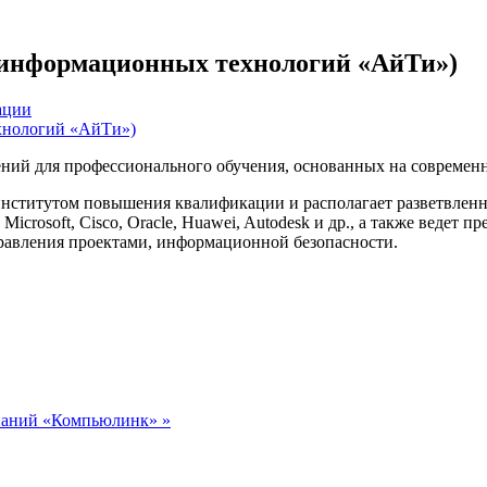
информационных технологий «АйТи»)
ации
ений для профессионального обучения, основанных на соврем
институтом повышения квалификации и располагает разветвленн
crosoft, Cisco, Oracle, Huawei, Autodesk и др., а также ведет 
равления проектами, информационной безопасности.
паний «Компьюлинк» »