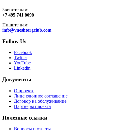
Звоните нам:
+7 495 741 8098
Пишите нам:
info@vneshtorgclub.com
Follow Us
Facebook
Twitter
YouTube
Linkedin
Документы
О проекте
Лицензионное соглашение
Договор на обслуживание
Партнеры проекта
Полезные ссылки
Вопросы и ответы