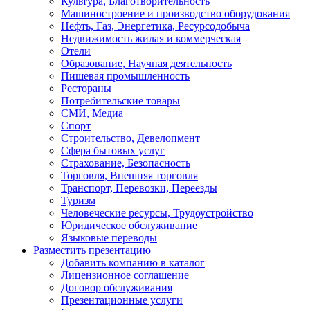
Культура, Благотворительность
Машиностроение и производство оборудования
Нефть, Газ, Энергетика, Ресурсодобыча
Недвижимость жилая и коммерческая
Отели
Образование, Научная деятельность
Пишевая промышленность
Рестораны
Потребительские товары
СМИ, Медиа
Спорт
Строительство, Девелопмент
Сфера бытовых услуг
Страхование, Безопасность
Торговля, Внешняя торговля
Транспорт, Перевозки, Переезды
Туризм
Человеческие ресурсы, Трудоустройство
Юридическое обслуживание
Языковые переводы
Разместить презентацию
Добавить компанию в каталог
Лицензионное соглашение
Договор обслуживания
Презентационные услуги