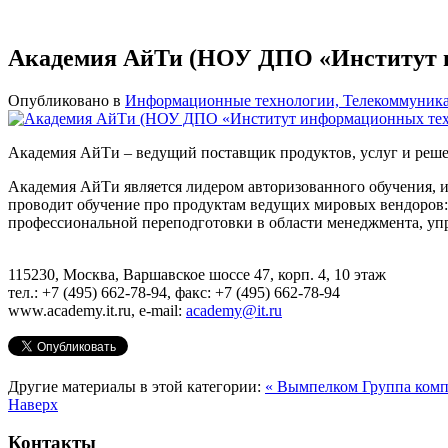
Академия АйТи (НОУ ДПО «Институт 
Опубликовано в
Информационные технологии, Телекоммуник
Академия АйТи – ведущий поставщик продуктов, услуг и реш
Академия АйТи является лидером авторизованного обучения, 
проводит обучение про продуктам ведущих мировых вендоров: Mi
профессиональной переподготовки в области менеджмента, уп
115230, Москва, Варшавское шоссе 47, корп. 4, 10 этаж
тел.: +7 (495) 662-78-94, факс: +7 (495) 662-78-94
www.academy.it.ru, e-mail:
academy@it.ru
Другие материалы в этой категории:
« Вымпелком
Группа ком
Наверх
Контакты