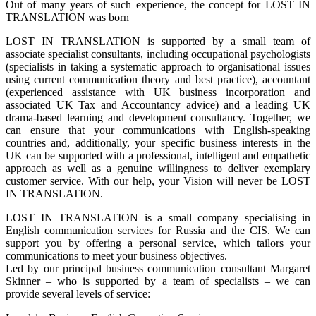
Out of many years of such experience, the concept for LOST IN
TRANSLATION was born
LOST IN TRANSLATION is supported by a small team of
associate specialist consultants, including occupational psychologists
(specialists in taking a systematic approach to organisational issues
using current communication theory and best practice), accountant
(experienced assistance with UK business incorporation and
associated UK Tax and Accountancy advice) and a leading UK
drama-based learning and development consultancy. Together, we
can ensure that your communications with English-speaking
countries and, additionally, your specific business interests in the
UK can be supported with a professional, intelligent and empathetic
approach as well as a genuine willingness to deliver exemplary
customer service. With our help, your Vision will never be LOST
IN TRANSLATION.
LOST IN TRANSLATION is a small company specialising in
English communication services for Russia and the CIS. We can
support you by offering a personal service, which tailors your
communications to meet your business objectives.
Led by our principal business communication consultant Margaret
Skinner – who is supported by a team of specialists – we can
provide several levels of service: