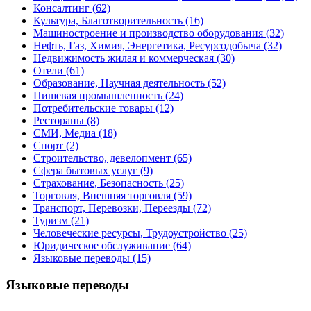
Консалтинг
(62)
Культура, Благотворительность
(16)
Машиностроение и производство оборудования
(32)
Нефть, Газ, Химия, Энергетика, Ресурсодобыча
(32)
Недвижимость жилая и коммерческая
(30)
Отели
(61)
Образование, Научная деятельность
(52)
Пишевая промышленность
(24)
Потребительские товары
(12)
Рестораны
(8)
СМИ, Медиа
(18)
Спорт
(2)
Строительство, девелопмент
(65)
Сфера бытовых услуг
(9)
Страхование, Безопасность
(25)
Торговля, Внешняя торговля
(59)
Транспорт, Перевозки, Переезды
(72)
Туризм
(21)
Человеческие ресурсы, Трудоустройство
(25)
Юридическое обслуживание
(64)
Языковые переводы
(15)
Языковые переводы