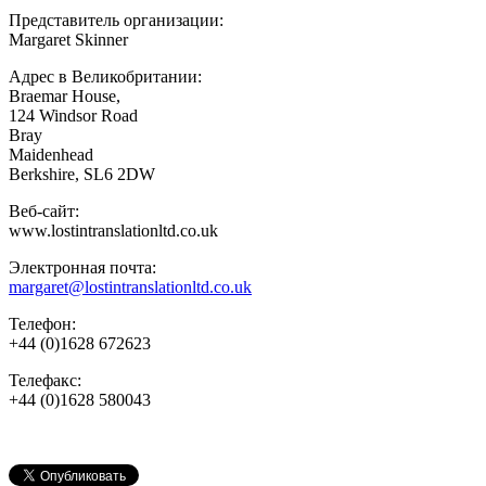
Представитель организации:
Margaret Skinner
Адрес в Великобритании:
Braemar House,
124 Windsor Road
Bray
Maidenhead
Berkshire, SL6 2DW
Веб-сайт:
www.lostintranslationltd.co.uk
Электронная почта:
margaret@lostintranslationltd.co.uk
Телефон:
+44 (0)1628 672623
Телефакс:
+44 (0)1628 580043