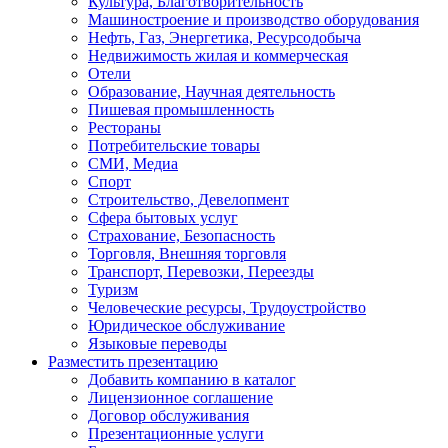
Культура, Благотворительность
Машиностроение и производство оборудования
Нефть, Газ, Энергетика, Ресурсодобыча
Недвижимость жилая и коммерческая
Отели
Образование, Научная деятельность
Пишевая промышленность
Рестораны
Потребительские товары
СМИ, Медиа
Спорт
Строительство, Девелопмент
Сфера бытовых услуг
Страхование, Безопасность
Торговля, Внешняя торговля
Транспорт, Перевозки, Переезды
Туризм
Человеческие ресурсы, Трудоустройство
Юридическое обслуживание
Языковые переводы
Разместить презентацию
Добавить компанию в каталог
Лицензионное соглашение
Договор обслуживания
Презентационные услуги