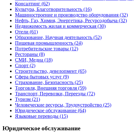
Консалтинг
(62)
Культура, Благотворительность
(16)
Машиностроение и производство оборудования
(32)
Нефть, Газ, Химия, Энергетика, Ресурсодобыча
(32)
Недвижимость жилая и коммерческая
(30)
Отели
(61)
Образование, Научная деятельность
(52)
Пишевая промышленность
(24)
Потребительские товары
(12)
Рестораны
(8)
СМИ, Медиа
(18)
Спорт
(2)
Строительство, девелопмент
(65)
Сфера бытовых услуг
(9)
Страхование, Безопасность
(25)
Торговля, Внешняя торговля
(59)
Транспорт, Перевозки, Переезды
(72)
Туризм
(21)
Человеческие ресурсы, Трудоустройство
(25)
Юридическое обслуживание
(64)
Языковые переводы
(15)
Юридическое обслуживание