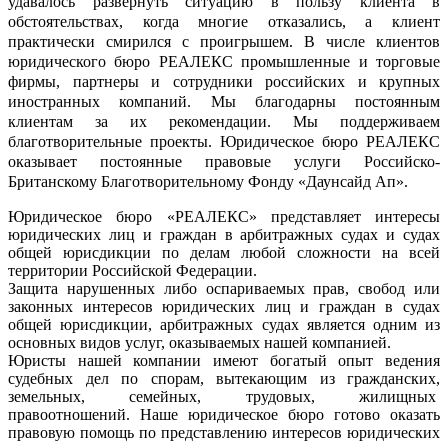
удавалось развернуть ситуацию в пользу клиента в
обстоятельствах, когда многие отказались, а клиент
практически смирился с проигрышем. В числе клиентов
юридического бюро РЕАЛЕКС промышленные и торговые
фирмы, партнеры и сотрудники российских и крупных
иностранных компаний. Мы благодарны постоянным
клиентам за их рекомендации. Мы поддерживаем
благотворительные проекты. Юридическое бюро РЕАЛЕКС
оказывает постоянные правовые услуги Российско-
Британскому Благотворительному Фонду «Даунсайд Ап».
Юридическое бюро «РЕАЛЕКС» представляет интересы
юридических лиц и граждан в арбитражных судах и судах
общей юрисдикции по делам любой сложности на всей
территории Российской Федерации.
Защита нарушенных либо оспариваемых прав, свобод или
законных интересов юридических лиц и граждан в судах
общей юрисдикции, арбитражных судах является одним из
основных видов услуг, оказываемых нашей компанией.
Юристы нашей компании имеют богатый опыт ведения
судебных дел по спорам, вытекающим из гражданских,
земельных, семейных, трудовых, жилищных
правоотношений. Наше юридическое бюро готово оказать
правовую помощь по представлению интересов юридических