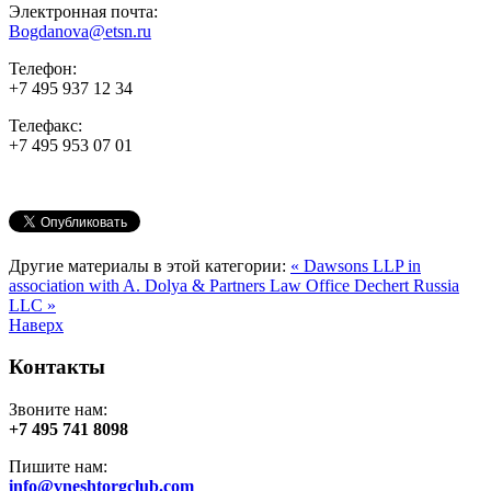
Электронная почта:
Bogdanova@etsn.ru
Телефон:
+7 495 937 12 34
Телефакс:
+7 495 953 07 01
Другие материалы в этой категории:
« Dawsons LLP in
association with A. Dolya & Partners Law Office
Dechert Russia
LLC »
Наверх
Контакты
Звоните нам:
+7 495 741 8098
Пишите нам:
info@vneshtorgclub.com