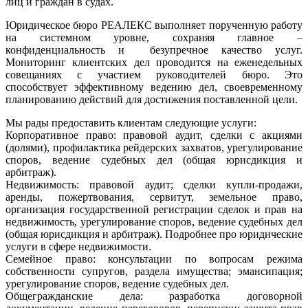
лиц и граждан в судах.
Юридическое бюро РЕАЛЕКС выполняет порученную работу
на системном уровне, сохраняя главное –
конфиденциальность и безупречное качество услуг.
Мониторинг клиентских дел проводится на еженедельных
совещаниях с участием руководителей бюро. Это
способствует эффективному ведению дел, своевременному
планированию действий для достижения поставленной цели.
Мы рады предоставить клиентам следующие услуги:
Корпоративное право: правовой аудит, сделки с акциями
(долями), профилактика рейдерских захватов, урегулирование
споров, ведение судебных дел (общая юрисдикция и
арбитраж).
Недвижимость: правовой аудит; сделки купли-продажи,
аренды, пожертвования, сервитут, земельное право,
организация государственной регистрации сделок и прав на
недвижимость, урегулирование споров, ведение судебных дел
(общая юрисдикция и арбитраж). Подробнее про юридические
услуги в сфере недвижимости.
Семейное право: консультации по вопросам режима
собственности супругов, раздела имущества; эмансипация;
урегулирование споров, ведение судебных дел.
Общегражданские дела: разработка договорной