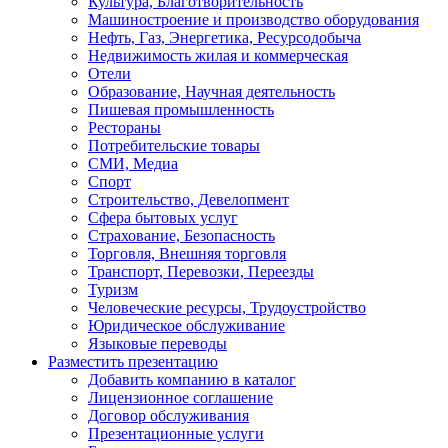
Культура, Благотворительность
Машиностроение и производство оборудования
Нефть, Газ, Энергетика, Ресурсодобыча
Недвижимость жилая и коммерческая
Отели
Образование, Научная деятельность
Пишевая промышленность
Рестораны
Потребительские товары
СМИ, Медиа
Спорт
Строительство, Девелопмент
Сфера бытовых услуг
Страхование, Безопасность
Торговля, Внешняя торговля
Транспорт, Перевозки, Переезды
Туризм
Человеческие ресурсы, Трудоустройство
Юридическое обслуживание
Языковые переводы
Разместить презентацию
Добавить компанию в каталог
Лицензионное соглашение
Договор обслуживания
Презентационные услуги