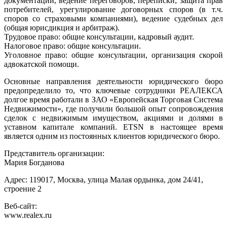
документации, ведение переговоров, переписки; защита прав
потребителей, урегулирование договорных споров (в т.ч.
споров со страховыми компаниями), ведение судебных дел
(общая юрисдикция и арбитраж).
Трудовое право: общие консультации, кадровый аудит.
Налоговое право: общие консультации.
Уголовное право: общие консультации, организация скорой
адвокатской помощи.
Основные направления деятельности юридического бюро
предопределило то, что ключевые сотрудники РЕАЛЕКСА
долгое время работали в ЗАО «Европейская Торговая Система
Недвижимости», где получили большой опыт сопровождения
сделок с недвижимым имуществом, акциями и долями в
уставном капитале компаний. ETSN в настоящее время
является одним из постоянных клиентов юридического бюро.
Представитель организации:
Мария Богданова
Адрес: 119017, Москва, улица Малая ордынка, дом 24/41,
строение 2
Веб-сайт:
www.realex.ru