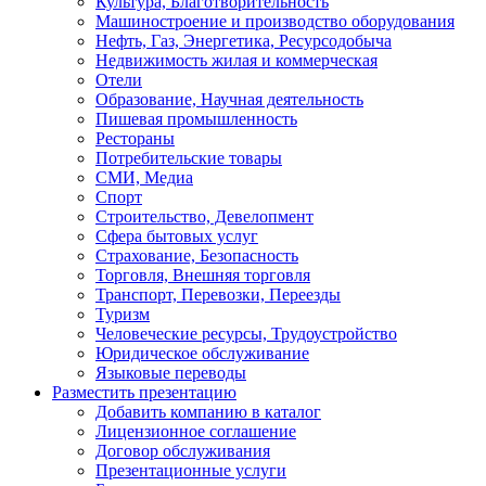
Культура, Благотворительность
Машиностроение и производство оборудования
Нефть, Газ, Энергетика, Ресурсодобыча
Недвижимость жилая и коммерческая
Отели
Образование, Научная деятельность
Пишевая промышленность
Рестораны
Потребительские товары
СМИ, Медиа
Спорт
Строительство, Девелопмент
Сфера бытовых услуг
Страхование, Безопасность
Торговля, Внешняя торговля
Транспорт, Перевозки, Переезды
Туризм
Человеческие ресурсы, Трудоустройство
Юридическое обслуживание
Языковые переводы
Разместить презентацию
Добавить компанию в каталог
Лицензионное соглашение
Договор обслуживания
Презентационные услуги