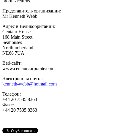
proof' - returns.
Представитель организации:
Mr Kenneth Webb
Адрес в Великобритании:
Centaur House
168 Main Street
Seahouses
Northumberland
NE68 7UA
Веб-сайт:
www.centaurcorporate.com
Электронная почта:
kenneth-webb@hotmail.com
Телефон:
+44 20 7535 8363
Факс:
+44 20 7535 8363