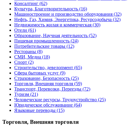
Консалтинг
(62)
Культура, Благотворительность
(16)
Машиностроение и производство оборудования
(32)
Нефть, Газ, Химия, Энергетика, Ресурсодобыча
(32)
Недвижимость жилая и коммерческая
(30)
Отели
(61)
Образование, Научная деятельность
(52)
Пишевая промышленность
(24)
Потребительские товары
(12)
Рестораны
(8)
СМИ, Медиа
(18)
Спорт
(2)
Строительство, девелопмент
(65)
Сфера бытовых услуг
(9)
Страхование, Безопасность
(25)
Торговля, Внешняя торговля
(59)
Транспорт, Перевозки, Переезды
(72)
Туризм
(21)
Человеческие ресурсы, Трудоустройство
(25)
Юридическое обслуживание
(64)
Языковые переводы
(15)
Торговля, Внешняя торговля