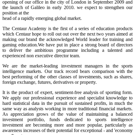
opening of our office in the city of London in September 2009 and
the launch of Galileo in early 2010. we expect to strengthen our
position at the
head of a rapidly emerging global market.
The Centaur Academy is the first of a series of education products
which Centaur hope to roll out out over the next two years aimed at
making our brand the acknowledged World leader for training and
gaming education.We have put in place a strong board of directors
to deliver the ambitious programme including a talented and
experienced non executive director team.
We are the market-leading investment managers in the sports
intelligence markets. Our track record bears comparison with the
best performing of the other classes of investments, such as shares,
foreign exchange, futures, derivatives or property.
It is the product of expert, sentiment-free analysis of sporting form.
We apply our professional experience and specialist knowledge to
hard statistical data in the pursuit of sustained profits, in much the
same way as analysts working in more traditional financial markets.
As appreciation grows of the value of maintaining a balanced
investment portfolio, funds dedicated to sports intelligence
investment are becoming more and more popular, particularly as
awareness increases of their potential for exceptional - and 'economy