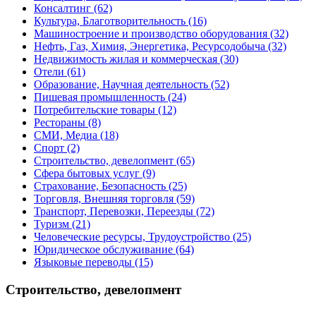
Консалтинг
(62)
Культура, Благотворительность
(16)
Машиностроение и производство оборудования
(32)
Нефть, Газ, Химия, Энергетика, Ресурсодобыча
(32)
Недвижимость жилая и коммерческая
(30)
Отели
(61)
Образование, Научная деятельность
(52)
Пишевая промышленность
(24)
Потребительские товары
(12)
Рестораны
(8)
СМИ, Медиа
(18)
Спорт
(2)
Строительство, девелопмент
(65)
Сфера бытовых услуг
(9)
Страхование, Безопасность
(25)
Торговля, Внешняя торговля
(59)
Транспорт, Перевозки, Переезды
(72)
Туризм
(21)
Человеческие ресурсы, Трудоустройство
(25)
Юридическое обслуживание
(64)
Языковые переводы
(15)
Строительство, девелопмент