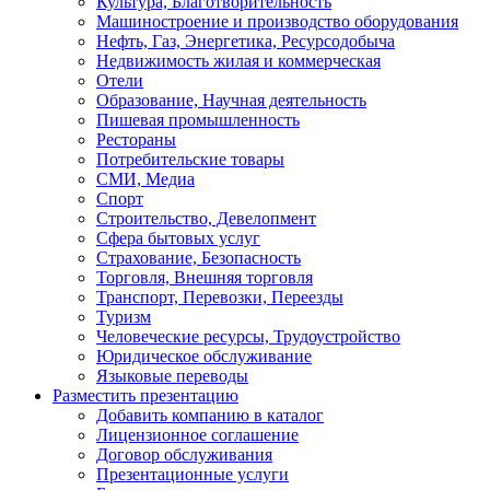
Культура, Благотворительность
Машиностроение и производство оборудования
Нефть, Газ, Энергетика, Ресурсодобыча
Недвижимость жилая и коммерческая
Отели
Образование, Научная деятельность
Пишевая промышленность
Рестораны
Потребительские товары
СМИ, Медиа
Спорт
Строительство, Девелопмент
Сфера бытовых услуг
Страхование, Безопасность
Торговля, Внешняя торговля
Транспорт, Перевозки, Переезды
Туризм
Человеческие ресурсы, Трудоустройство
Юридическое обслуживание
Языковые переводы
Разместить презентацию
Добавить компанию в каталог
Лицензионное соглашение
Договор обслуживания
Презентационные услуги