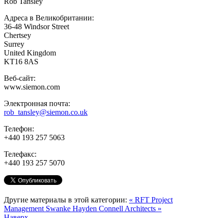
Rob Tansley
Адреса в Великобритании:
36-48 Windsor Street
Chertsey
Surrey
United Kingdom
KT16 8AS
Веб-сайт:
www.siemon.com
Электронная почта:
rob_tansley@siemon.co.uk
Телефон:
+440 193 257 5063
Телефакс:
+440 193 257 5070
Другие материалы в этой категории:
« RFT Project
Management
Swanke Hayden Connell Architects »
Наверх