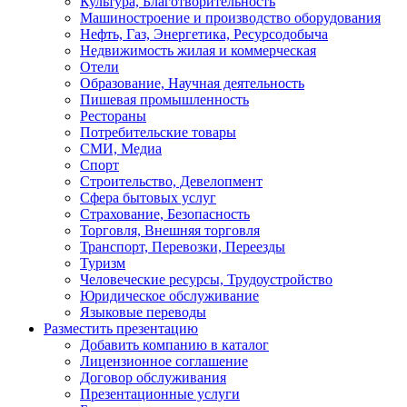
Культура, Благотворительность
Машиностроение и производство оборудования
Нефть, Газ, Энергетика, Ресурсодобыча
Недвижимость жилая и коммерческая
Отели
Образование, Научная деятельность
Пишевая промышленность
Рестораны
Потребительские товары
СМИ, Медиа
Спорт
Строительство, Девелопмент
Сфера бытовых услуг
Страхование, Безопасность
Торговля, Внешняя торговля
Транспорт, Перевозки, Переезды
Туризм
Человеческие ресурсы, Трудоустройство
Юридическое обслуживание
Языковые переводы
Разместить презентацию
Добавить компанию в каталог
Лицензионное соглашение
Договор обслуживания
Презентационные услуги