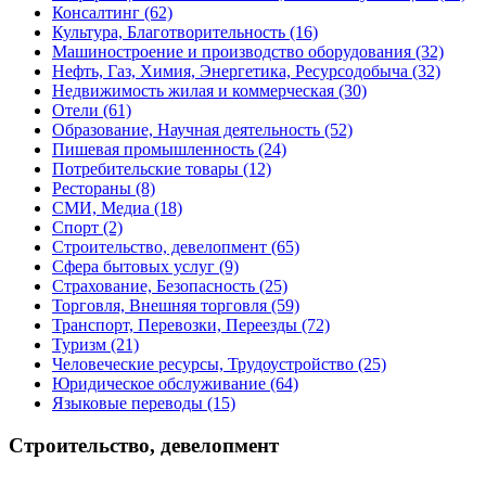
Консалтинг
(62)
Культура, Благотворительность
(16)
Машиностроение и производство оборудования
(32)
Нефть, Газ, Химия, Энергетика, Ресурсодобыча
(32)
Недвижимость жилая и коммерческая
(30)
Отели
(61)
Образование, Научная деятельность
(52)
Пишевая промышленность
(24)
Потребительские товары
(12)
Рестораны
(8)
СМИ, Медиа
(18)
Спорт
(2)
Строительство, девелопмент
(65)
Сфера бытовых услуг
(9)
Страхование, Безопасность
(25)
Торговля, Внешняя торговля
(59)
Транспорт, Перевозки, Переезды
(72)
Туризм
(21)
Человеческие ресурсы, Трудоустройство
(25)
Юридическое обслуживание
(64)
Языковые переводы
(15)
Строительство, девелопмент