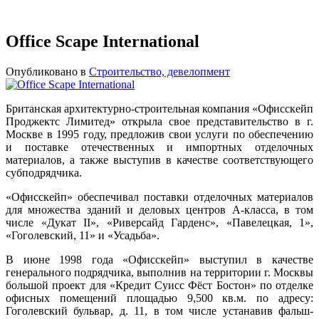
Office Scape International
Опубликовано в
Строительство, девелопмент
Британская архитектурно-строительная компания «Офисскейп
Проджектс Лимитед» открыла свое представительство в г.
Москве в 1995 году, предложив свои услуги по обеспечению
и поставке отечественных и импортных отделочных
материалов, а также выступив в качестве соответствующего
субподрядчика.
«Офисскейп» обеспечивал поставки отделочных материалов
для множества зданий и деловых центров А-класса, в том
числе «Дукат II», «Риверсайд Гарденс», «Павелецкая, 1»,
«Гоголевский, 11» и «Усадьба».
В июне 1998 года «Офисскейп» выступил в качестве
генерального подрядчика, выполнив на территории г. Москвы
большой проект для «Кредит Суисс Фёст Бостон» по отделке
офисных помещений площадью 9,500 кв.м. по адресу:
Гоголевский бульвар, д. 11, в том числе устанавив фальш-