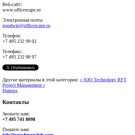
Веб-сайт:
www.officescape.ru
Электронная почта:
goodwin@officescape.ru
Телефон:
+7 495 232 99 02
Телефакс:
+7 495 232 98 97
Другие материалы в этой категории:
« NJO Technology
RFT
Project Management »
Наверх
Контакты
Звоните нам:
+7 495 741 8098
Пишите нам:
info@vneshtorgclub.com