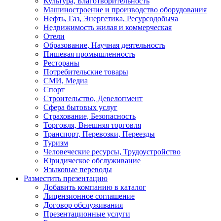
Культура, Благотворительность
Машиностроение и производство оборудования
Нефть, Газ, Энергетика, Ресурсодобыча
Недвижимость жилая и коммерческая
Отели
Образование, Научная деятельность
Пишевая промышленность
Рестораны
Потребительские товары
СМИ, Медиа
Спорт
Строительство, Девелопмент
Сфера бытовых услуг
Страхование, Безопасность
Торговля, Внешняя торговля
Транспорт, Перевозки, Переезды
Туризм
Человеческие ресурсы, Трудоустройство
Юридическое обслуживание
Языковые переводы
Разместить презентацию
Добавить компанию в каталог
Лицензионное соглашение
Договор обслуживания
Презентационные услуги