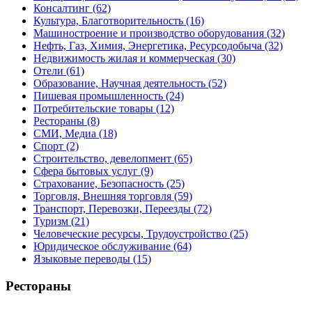
Консалтинг
(62)
Культура, Благотворительность
(16)
Машиностроение и производство оборудования
(32)
Нефть, Газ, Химия, Энергетика, Ресурсодобыча
(32)
Недвижимость жилая и коммерческая
(30)
Отели
(61)
Образование, Научная деятельность
(52)
Пишевая промышленность
(24)
Потребительские товары
(12)
Рестораны
(8)
СМИ, Медиа
(18)
Спорт
(2)
Строительство, девелопмент
(65)
Сфера бытовых услуг
(9)
Страхование, Безопасность
(25)
Торговля, Внешняя торговля
(59)
Транспорт, Перевозки, Переезды
(72)
Туризм
(21)
Человеческие ресурсы, Трудоустройство
(25)
Юридическое обслуживание
(64)
Языковые переводы
(15)
Рестораны