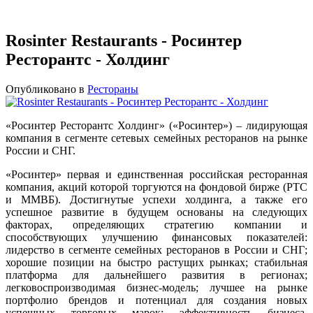
Rosinter Restaurants - Росинтер
Ресторантс - Холдинг
Опубликовано в
Рестораны
«Росинтер Ресторантс Холдинг» («Росинтер») – лидирующая
компания в сегменте сетевых семейных ресторанов на рынке
России и СНГ.
«Росинтер» первая и единственная российская ресторанная
компания, акций которой торгуются на фондовой бирже (РТС
и ММВБ). Достигнутые успехи холдинга, а также его
успешное развитие в будущем основаны на следующих
факторах, определяющих стратегию компании и
способствующих улучшению финансовых показателей:
лидерство в сегменте семейных ресторанов в России и СНГ;
хорошие позиции на быстро растущих рынках; стабильная
платформа для дальнейшего развития в регионах;
легковоспроизводимая бизнес-модель; лучшее на рынке
портфолио брендов и потенциал для создания новых
успешных торговых марок; эффективность бизнеса,