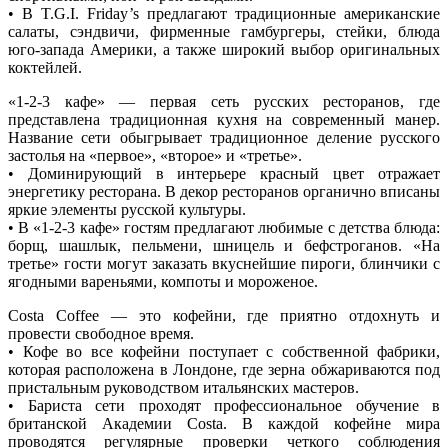
• В T.G.I. Friday’s предлагают традиционные американские
салаты, сэндвичи, фирменные гамбургеры, стейки, блюда
юго-запада Америки, а также широкий выбор оригинальных
коктейлей.
«1-2-3 кафе» — первая сеть русских ресторанов, где
представлена традиционная кухня на современный манер.
Название сети обыгрывает традиционное деление русского
застолья на «первое», «второе» и «третье».
• Доминирующий в интерьере красный цвет отражает
энергетику ресторана. В декор ресторанов органично вписаны
яркие элементы русской культуры.
• В «1-2-3 кафе» гостям предлагают любимые с детства блюда:
борщ, шашлык, пельмени, шницель и бефстроганов. «На
третье» гости могут заказать вкуснейшие пироги, блинчики с
ягодными вареньями, компоты и мороженое.
Costa Coffee — это кофейни, где приятно отдохнуть и
провести свободное время.
• Кофе во все кофейни поступает с собственной фабрики,
которая расположена в Лондоне, где зерна обжариваются под
пристальным руководством итальянских мастеров.
• Бариста сети проходят профессиональное обучение в
британской Академии Costa. В каждой кофейне мира
проводятся регулярные проверки четкого соблюдения