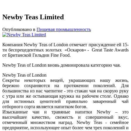
Newby Teas Limited
Опубликовано в
Пишевая промышленность
Компания Newby Teas of London отмечает присуждение ей 15-
ти беспрецедентных золотых «Оскаров» - Great Taste Awards
от Британской Гильдии Fine Food.
Newby Teas of London вновь доминировала категорию чая.
Newby Teas of London
Секреты некоторых вещей, украшающих нашу жизнь,
бережно сохраняются на протяжении поколений. Для
большинства из нас чаепитие - это стакан чая на скорую руку
с утра или же остывающая кружка на рабочем столе. Однако
для истинных ценителей правильно заваренный чай
отборного сорта является напитком богов.
Изысканные чаи и травяные напитки Newby – это
высочайшее качество, свежесть и совершенный вкус,
отмеченный множеством наград. Newby Teas - семейное
предприятие, использующее опыт более чем трех поколений и