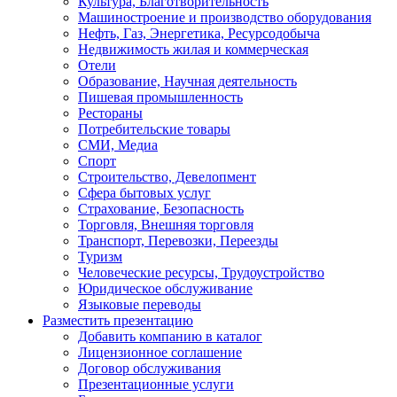
Культура, Благотворительность
Машиностроение и производство оборудования
Нефть, Газ, Энергетика, Ресурсодобыча
Недвижимость жилая и коммерческая
Отели
Образование, Научная деятельность
Пишевая промышленность
Рестораны
Потребительские товары
СМИ, Медиа
Спорт
Строительство, Девелопмент
Сфера бытовых услуг
Страхование, Безопасность
Торговля, Внешняя торговля
Транспорт, Перевозки, Переезды
Туризм
Человеческие ресурсы, Трудоустройство
Юридическое обслуживание
Языковые переводы
Разместить презентацию
Добавить компанию в каталог
Лицензионное соглашение
Договор обслуживания
Презентационные услуги