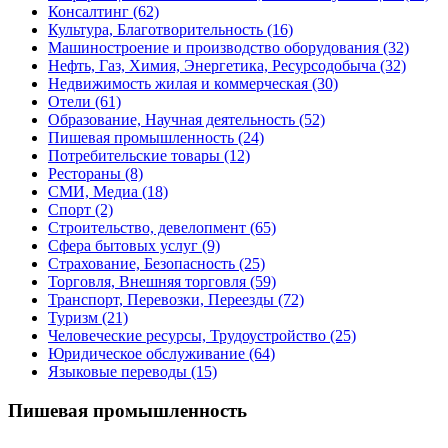
Консалтинг
(62)
Культура, Благотворительность
(16)
Машиностроение и производство оборудования
(32)
Нефть, Газ, Химия, Энергетика, Ресурсодобыча
(32)
Недвижимость жилая и коммерческая
(30)
Отели
(61)
Образование, Научная деятельность
(52)
Пишевая промышленность
(24)
Потребительские товары
(12)
Рестораны
(8)
СМИ, Медиа
(18)
Спорт
(2)
Строительство, девелопмент
(65)
Сфера бытовых услуг
(9)
Страхование, Безопасность
(25)
Торговля, Внешняя торговля
(59)
Транспорт, Перевозки, Переезды
(72)
Туризм
(21)
Человеческие ресурсы, Трудоустройство
(25)
Юридическое обслуживание
(64)
Языковые переводы
(15)
Пишевая промышленность